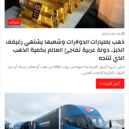
منوعات
2023-04-25
ذهب بمليارات الدولارات وشعبها يشتهي رغيفف
الخبز.. دولة عربية تفاجئ العالم بكمية الذهب
الذي تنتجه
تتباين شهرة الدول العربية بما تحويه من ثروات طائلة من ذهب أو معادن ثمينة، أو حتى
الثروات الفكرية كالتقدم العلمي…
أكمل القراءة »