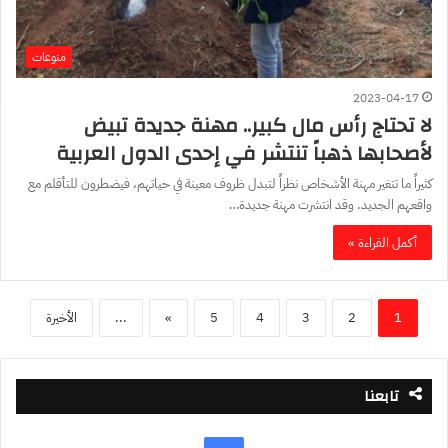
منوعات
2023-04-17
لا تحتاج رأس مال كبير.. مهنة جديدة تبيض
لأصحابها ذهباً تنتشر في إحدى الدول العربية
كثيراً ما تتغير مهنة الأشخاص نظراً لتبدل ظروف معينة في حياتهم، فيضطرون للتأقلم مع
واقعهم الجديد. وقد انتشرت مهنة جديدة…
أكمل القراءة »
1
2
3
4
5
»
...
الأخيرة
تابعنا