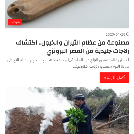
منوعات
2023-04-18
مصنوعة من عظام الثيران والخيول.. اكتشاف
زلاجات جليدية من العصر البرونزي
قد يظن غالبية عشاق التزلج على الجليد أنها رياضة حديثة العهد، لكنهم بعد الاطلاع على
مقالنا اليوم سيعيدون ترتيب أفكارهم:…
أكمل القراءة »