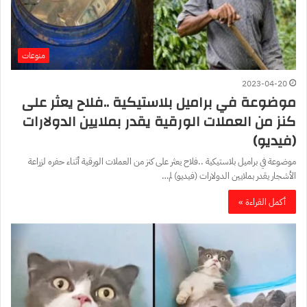
منوعات
2023-04-20
موضوعة في براميل بلاستيكية ..فلاح يعثر على
كنز من العملات الورقية يقدر بملايين الدولارات
(فيديو)
موضوعة في براميل بلاستيكية ..فلاح يعثر على كنز من العملات الورقية أثناء حفره لزراعة
الأشجار يقدر بملايين الدولارات (فيديو) لم…
أكمل القراءة »