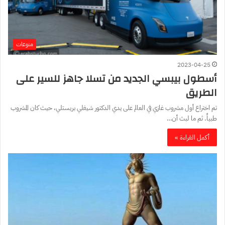
منوعات
2023-04-25
أسطول بيبسي الجديد من تسلا جاهز للسير على
الطريق
تم اختراع أول مشروب غازي في العالم على يدي الدكتور شيفلي بريستلي، حيث كان المشروب
طبياً. ثم ما لبث أن…
أكمل القراءة »