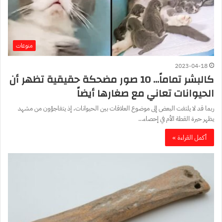
منوعات
2023-04-18
كالبشر تماماً… 10 صور مضحكة حقيقية تظهر أن
الحيوانات تعاني مع صغارها أيضاً
ربما قد لا يلتفت البعض إلى موضوع العلاقات بين الحيوانات، إذ يتفاجؤون من مشهد
يظهر حيرة القطة الأم في إحصاء…
أكمل القراءة »