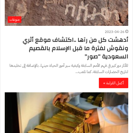
منوعات
2023-04-26
أدهشت كل من رآها ..اكتشاف موقع أثري
ونقوش لفترة ما قبل الإسلام بالقصيم
السعودية “صور”
للآثار دور كبير في فهم الأمم السابقة وكيفية سير أمور الحياة حينها، بالإضافة إلى تخليدها
لتاريخ الحضارات السابقة. كما تلعب…
أكمل القراءة »