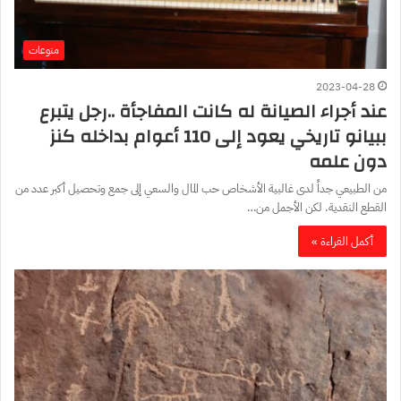
منوعات
2023-04-28
عند أجراء الصيانة له كانت المفاجأة ..رجل يتبرع
ببيانو تاريخي يعود إلى 110 أعوام بداخله كنز
دون علمه
من الطبيعي جداً لدى غالبية الأشخاص حب المال والسعي إلى جمع وتحصيل أكبر عدد من
القطع النقدية. لكن الأجمل من…
أكمل القراءة »