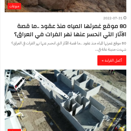
منوعات
2022-07-31
80 موقع غمرتها المياه منذ عقود ..ما قصة
الآثار التي انحسر عنها نهر الفرات في العراق؟
80 موقع غمرتها المياه منذ عقود ..ما قصة الآثار التي انحسر عنها نهر الفرات في العراق؟
شهدت مدينة عانة في…
أكمل القراءة »