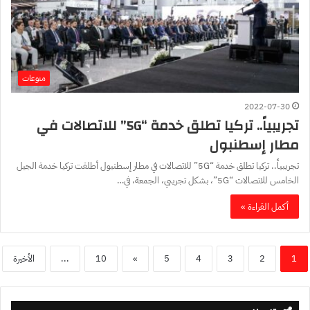
منوعات
2022-07-30
تجريبياً.. تركيا تطلق خدمة “5G” للاتصالات في
مطار إسطنبول
تجريبياً.. تركيا تطلق خدمة “5G” للاتصالات في مطار إسطنبول أطلقت تركيا خدمة الجيل
الخامس للاتصالات “5G”، بشكل تجريبي، الجمعة، في…
أكمل القراءة »
1
2
3
4
5
»
10
...
الأخيرة