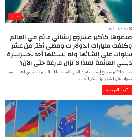
منوعات
2022-07-31
صنفوها كأكبر مشروع إنشائي عائم في العالم
وكلفت مليارات الدولارات ومضى أكثر من عشر
سنوات على إنشائها ولم يسكنها أحد ..جـ.ـزيـ.ـرة
دبـ.ـي العائمة لماذا لا تزال فارغة حتى الآن؟
صنفوها كأكبر مشروع إنشائي عائم في العالم وكلفت مليارات الدولارات ومضى أكثر من عشر
سنوات على إنشائها ولم يسكنها أحد…
أكمل القراءة »