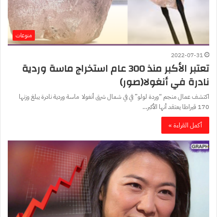
منوعات
2022-07-31
تعتبر الأكبر منذ 300 عام استخراج ماسة وردية
نادرة في أنغولا(صور)
اكتشف عمال منجم “وردة لولو” في في شمال شرق أنغولا ماسة وردية نادرة يبلغ وزنها
170 قيراطا يعتقد أنها الأكبر…
أكمل القراءة »