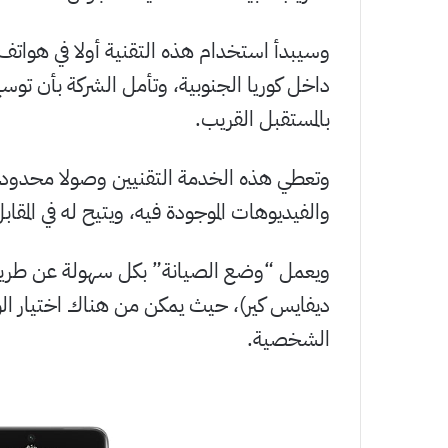
داخل كوريا الجنوبية، وتأمل الشركة بأن توس
بالمستقبل القريب.
وتعطي هذه الخدمة التقنيين وصولا محدودا إ
والفيديوهات الموجودة فيه، ويتيح له في المقا
ويعمل “وضع الصيانة” بكل سهولة عن طريق ا
ديفايس كير)، حيث يمكن من هناك اختيار ا
الشخصية.