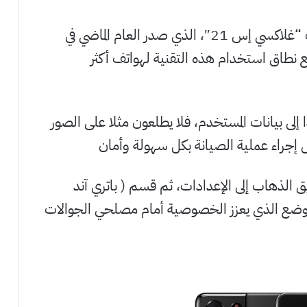
وسيبدأ استخدام هذه التقنية أولا في هواتف “غلاكسي إس 21″، الذي صدر العام الماضي في
ع نطاق استخدام هذه التقنية لهواتف أكثر
لى بيانات المستخدم، فلا يطلعون مثلا على الصور
بل إجراء عملية الصيانة بكل سهولة وأمان
لذهاب إلى الإعدادات، ثم قسم ( باتري آند
لوضع الذي يعزز الخصوصية أمام مصلحي الجوالات