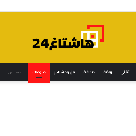
تقني
رياضة
صحافة
فن ومشاهير
منوعات