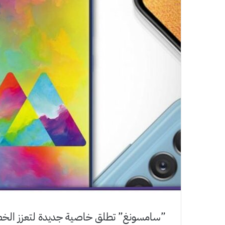
‏”سامسونغ” تطلق خاصية جديدة لتعزز الخصو