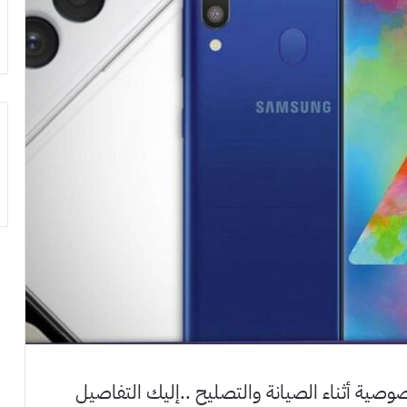
صية أثناء الصيانة والتصليح ..إليك التفاصيل