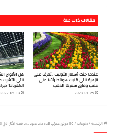
مقالات ذات صلة
عندما جنت أسعار التوليب ..تعرف على
هل الألواح الش
الزهرة التي قلبت هولندا رأسًا على
التي انتشرت م
عقب وفاق سعرها الذهب
الكهرباء؟ خبرا
2022-07-13
2023-01-29