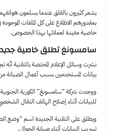
يشعر كثيرون بالقلق عندما يسلمون هواتفهم 
بمقدورهم الاطلاع على كل الملفات الموجودة
خاصية مفيدة لعملائها بهذا الخصوص.
سامسونغ تطلق خاصية جديد
نشرت وسائل الإعلام المختصة بالتقنية أنّه 
بيانات المستخدمين بسبب أعمال الصيانة من 
ووجدت شركة “سامسونغ” الكورية الجنوبية حل
للبيانات أثناء إصلاح الهاتف النقال الشخصي
ويطلق على التقنية الجديدة اسم “وضع الص
تسريب البيانات أثناء صيانة الجوال.