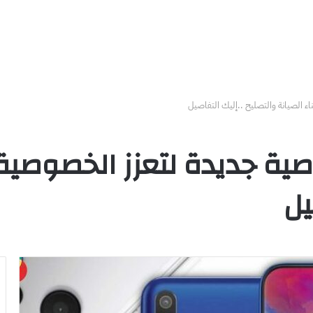
 الصيانة والتصليح ..إليك التفاصيل
ة جديدة لتعزز الخصوصية أث
يل