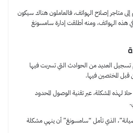
إلى متاجر إصلاح الهواتف، فالعاملون هناك سيكون
 في هذه الهواتف، ومنه أطلقت إدارة سامسونغ
ة
تم تسجيل العديد من الحوادث التي تسربت فيها
قبل المختصين فيها.
ا لهذه المشكلة، عبر تقنية الوصول المحدود
.
يانة”، الذي تأمل “سامسونغ” أن ينهي مشكلة