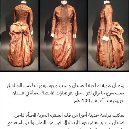
رغم أن هوية صاحبة الفستان وسبب وجود رموز الطقس المخبأة في
جيب سري ما تزال لغزا ..حل لغز عبارات غامضة مخبأة في فستان
حريري منذ أكثر من 100 عام
تمكنت دراسة حديثة أخيرا من فك الشفرة السرية المخبأة داخل
فستان حريري عتيق يعود تاريخه إلى قرن من الزمان والذي استعصى