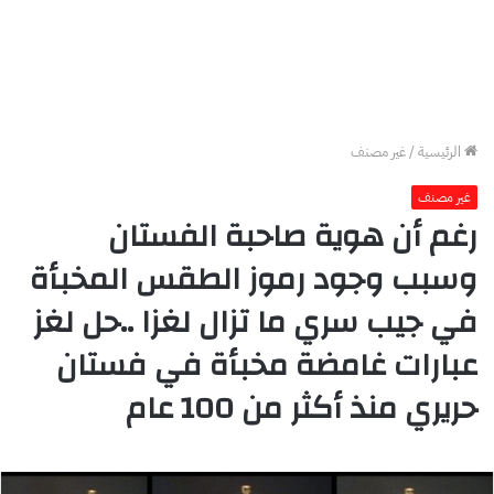
الرئيسية
/
غير مصنف
غير مصنف
رغم أن هوية صاحبة الفستان
وسبب وجود رموز الطقس المخبأة
في جيب سري ما تزال لغزا ..حل لغز
عبارات غامضة مخبأة في فستان
حريري منذ أكثر من 100 عام