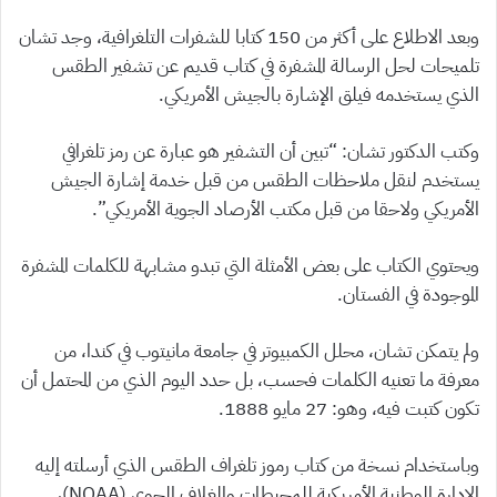
وبعد الاطلاع على أكثر من 150 كتابا للشفرات التلغرافية، وجد تشان
تلميحات لحل الرسالة المشفرة في كتاب قديم عن تشفير الطقس
الذي يستخدمه فيلق الإشارة بالجيش الأمريكي.
وكتب الدكتور تشان: “تبين أن التشفير هو عبارة عن رمز تلغرافي
يستخدم لنقل ملاحظات الطقس من قبل خدمة إشارة الجيش
الأمريكي ولاحقا من قبل مكتب الأرصاد الجوية الأمريكي”.
ويحتوي الكتاب على بعض الأمثلة التي تبدو مشابهة للكلمات المشفرة
الموجودة في الفستان.
ولم يتمكن تشان، محلل الكمبيوتر في جامعة مانيتوب في كندا، من
معرفة ما تعنيه الكلمات فحسب، بل حدد اليوم الذي من المحتمل أن
تكون كتبت فيه، وهو: 27 مايو 1888.
وباستخدام نسخة من كتاب رموز تلغراف الطقس الذي أرسلته إليه
الإدارة الوطنية الأمريكية للمحيطات والغلاف الجوي (NOAA)،