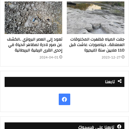
جفت المياه فظهرت المخلوقات
تعود إلى العصر البرونزي ..الكشف
العملاقة.. ديناصورات عاشت قبل
عن صور نادرة لمظاهر الحياة في
110 ملايين سنة (فيديو)
إحدى القرى الريفية البريطانية
2024-04-01
2023-12-27
تابعنا
فيسبوك
تابعنا على فيسبوك