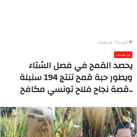
الرئيسية
/
غير مصنف
غير مصنف
يحصد القمح في فصل الشتاء
ويطور حبة قمح تنتج 194 سنبلة
..قصة نجاح فلاح تونسي مكافح