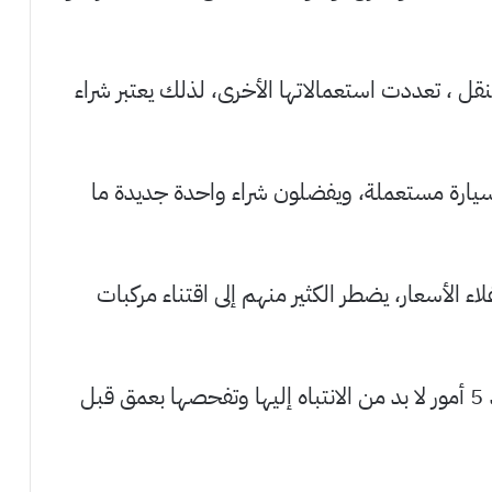
قل ، تعددت استعمالاتها الأخرى، لذلك يعتبر شراء
ء سيارة مستعملة، ويفضلون شراء واحدة جديدة ما
 الأسعار، يضطر الكثير منهم إلى اقتناء مركبات
وبحسب مجلة “فوكس تو موف”، فإنه يوجد 5 أمور لا بد من الانتباه إليها وتفحصها بعمق قبل