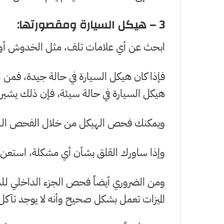
3 –
هيكل السيارة ومقصورتها
:
ابحث عن أي علامات تلف، مثل الخدوش أو 
فإذا كان هيكل السيارة في حالة جيدة، فمن المح
هيكل السيارة في حالة سيئة، فإن ذلك يشير بو
ويمكنك فحص الهيكل من خلال الفحص الب
وإذا ساورك القلق بشأن أي مشكلة، استعن
ومن الضروري أيضاً فحص الجزء الداخلي للس
الميزات تعمل بشكل صحيح وأنه لا يوجد تآكل