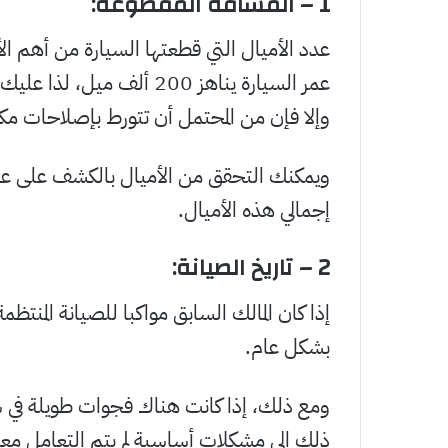
1 –
المسافة المقطوعة
:
عدد الأميال التي قطعتها السيارة من أهم ال
عمر السيارة يناهز 200 ألف
وإلا فإن من المحتمل أن تتورط بإصلاحات مكلف
ويمكنك التحقق من الأميال بالكشف على عدا
إجمالي هذه الأميال.
2 –
تاريخ الصيانة
:
إذا كان المالك السابق مواكبا للصيانة المنتظ
بشكل عام.
ومع ذلك، إذا كانت هناك فجوات طويلة في سجل
ذلك إلى مشكلات أساسية لم يتم التعامل معه