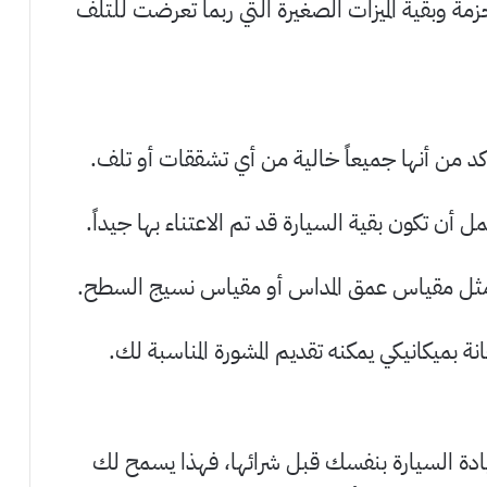
زمة وبقية الميزات الصغيرة التي ربما تعرضت للتلف
د من أنها جميعاً خالية من أي تشققات أو تلف.
ل أن تكون بقية السيارة قد تم الاعتناء بها جيداً.
ثل مقياس عمق المداس أو مقياس نسيج السطح.
ة بميكانيكي يمكنه تقديم المشورة المناسبة لك.
يادة السيارة بنفسك قبل شرائها، فهذا يسمح لك