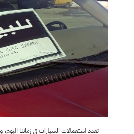
تعدد استعمالات السيارات في زماننا اليوم، و