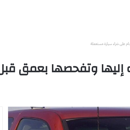
تباه إليها وتفحصها بعمق قب