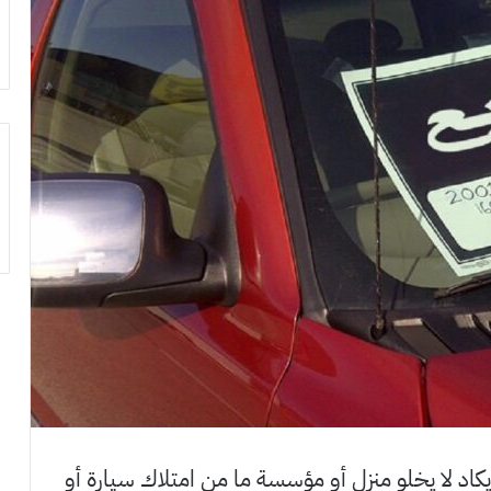
يكاد لا يخلو منزل أو مؤسسة ما من امتلاك سيارة أو