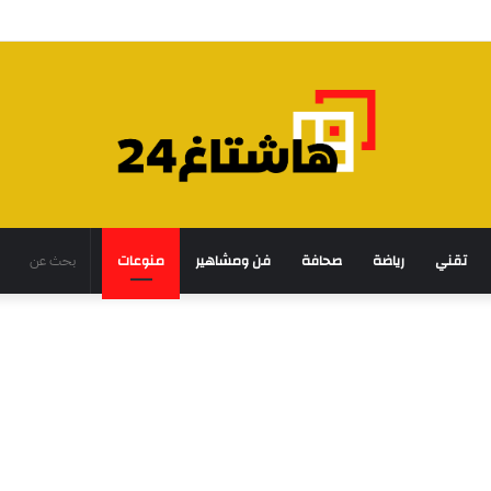
تقني
رياضة
صحافة
فن ومشاهير
منوعات