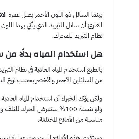
القارئ أن سائل التبريد الذي يأتي بهذا اللو
نظام التبريد للمحرك.
هل استخدام المياه بدلًا من س
بالطبع استخدام المياه العادية في نظام التبري
من السائلين الأحمر والأخضر بحسب نوع الس
ولكن يؤكد الخبراء أن استخدام المياه العادية ي
ولو بنسبة 100% ستعرض المحرك 
مناسبة من الأملاح المختلفة.
وستؤدي هذه الأملاح إلى حدوث عملية ترسيب 