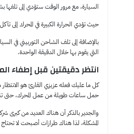
السيارة، مع مرور الوقت ستؤدي إلى تلفها بش
حيث تؤدي الحرارة الكبيرة في المحرك إلى تآكل
بالإضافة إلى تلف الشاحن التوربيني في السي
التي يقوم بها خلال الدقيقة الواحدة.
انتظر دقيقتين قبل إطفاء ال
كل ما عليك فعله عزيزي القارئ هو الانتظار 
حمل ساعات طويلة من عمل المحرك، حتى تنخ
والجدير بالذكر أن هناك العديد من كبرى شر
المشكلة، لذا هناك طرازات أصبحت لا تحتاج 