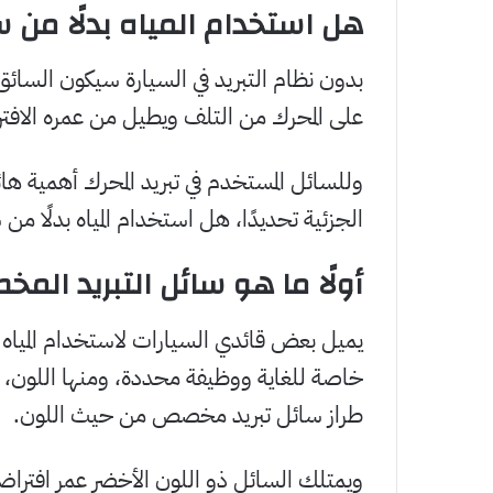
هل استخدام المياه بدلًا من س
بدون نظام التبريد في السيارة سيكون السائق
على المحرك من التلف ويطيل من عمره الافت
وللسائل المستخدم في تبريد المحرك أهمية هائل
الجزئية تحديدًا، هل استخدام المياه بدلًا من
أولًا ما هو سائل التبريد ال
يميل بعض قائدي السيارات لاستخدام المياه ال
خاصة للغاية ووظيفة محددة، ومنها اللون، ف
طراز سائل تبريد مخصص من حيث اللون.
ويمتلك السائل ذو اللون الأخضر عمر افتراضي 