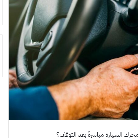
حرك السيارة مباشرةً بعد التوقف؟