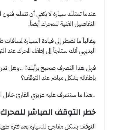
عندما تمتلك سيارة لا يكفي أن تتعلم فنون 
التفاصيل الفنية للمحرك أيضاً.
وغالباً ما تضطر إلى قيادة السيارة لمسافات
البديهي أنك ستلجأ إلى إطفاء المحرك عند الت
فهل هذا التصرف صحيح برأيك؟ ..وهل تدرك 
بإطفائه بشكل مباشر عند التوقف؟
..هذا ما سنتعرف عليه عزيزي القارئ خلال الس
خطر التوقف المباشر للمحرك
التوقف بشكل مفاجئ للسيارة بعد فترة طوي