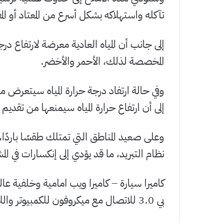
تآكله واستهلاكه بشكل أسرع من المعتاد أو ال
إلى جانب أن المياه العادية معرضة لارتفاع د
المخصصة لذلك، الأحمر والأخضر.
وفي حالة ارتفاد درجة حرارة المياه سيتعرض م
إلى أن ارتفاع حرارة المياه سيمنعها من تقديم أ
وعلى صعيد المناطق التي تمتلك طقسًا باردًا
نظام التبريد، ما قد يؤدي إلى إنكسارات في الم
بي 3.0 للاتصال مع ميكروفون للكمبيوتر واللاب توب لحضور المؤتمرات والتواصل عبر الفيديو