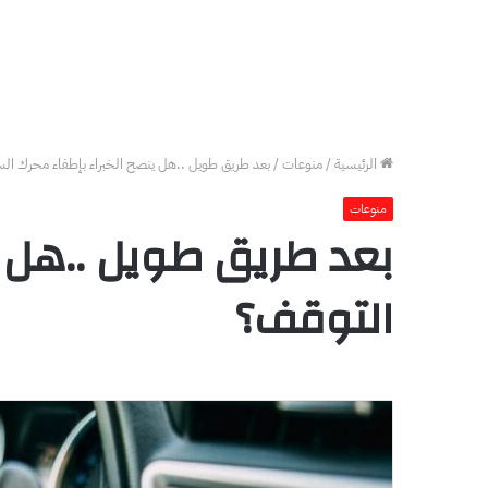
الرئيسية
/
منوعات
/
بعد طريق طويل ..هل ينصح الخبراء بإطفاء محرك السي
منوعات
بعد طريق طويل ..هل ين
التوقف؟