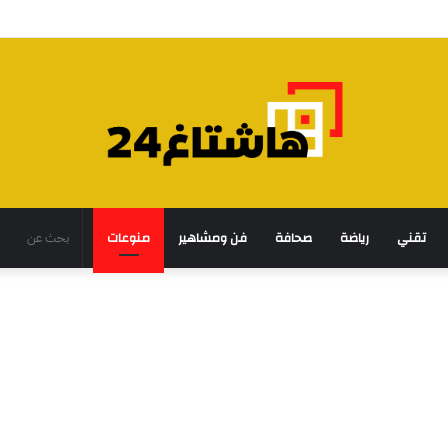
تقني
رياضة
صحافة
فن ومشاهير
منوعات