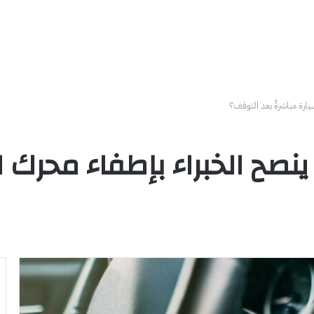
ارة مباشرةً بعد التوقف؟
صح الخبراء بإطفاء محرك ال