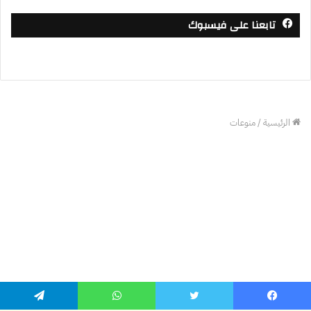
تابعنا على فيسبوك
يسبوك
تويتر
واتساب
تيلقرام