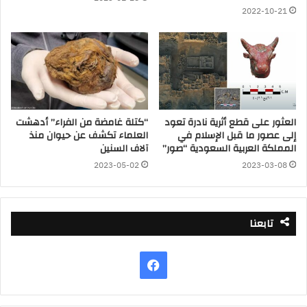
2022-10-21
العثور على قطع أثرية نادرة تعود
“كتلة غامضة من الفراء” أدهشت
إلى عصور ما قبل الإسلام في
العلماء تكشف عن حيوان منذ
المملكة العربية السعودية “صور”
آلاف السنين
2023-05-02
2023-03-08
تابعنا
فيسبوك