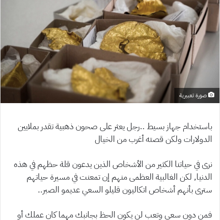
صورة تعبيرية
باستخدام جهاز بسيط ..رجل يعثر على صحون ذهبية تقدر بملايين
الدولارات ولكن قصته أغرب من الخيال
نرى في حياتنا الكثير من الأشخاص الذين يدعون قلة حظهم في هذه
الدنيا, لكن الغالبية العظمى منهم إن تمعنت في مسيرة حياتهم
سترى بأنهم أشخاص اتكاليون قليلو السعي عديمو الصبر..
فمن دون سعي وتعب لن يكون الحظ بجانبك مهما كان عملك أو