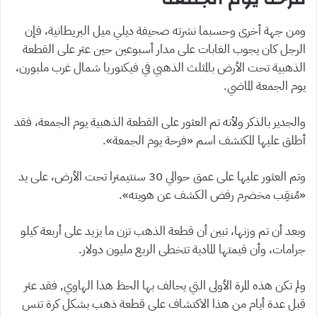
ومن جهة أخرى وحسبما نشرته صحيفة ديلي ميل البريطانية، فإن
الرجل كان يجوب الغابات على مدار أسبوعين حين عثر على القطعة
الذهبية تحت الأرض بالمثلث الذهبي في فيكتوريا شمال غرب ملبورن،
يوم الجمعة الماضي.
والجدير بالذكر ولأنه تم العثور على القطعة الذهبية يوم الجمعة، فقد
أطلق عليها المكتشف اسم «فرحة يوم الجمعة».
وتم العثور عليها على عمق حوالي 30 سنتيمترا تحت الأرض، على يد
«مُنقِب مخضرم رفض الكشف عن هويته».
وبعد أن تم وزنها، تبين أن قطعة الذهب تزن ما يزيد على أربعة كيلو
جرامات، وأن قيمتها المادية تتخطى الربع مليون دولار.
ولم تكن هذه المرة الأولى التي يحالف بها الحظ هذا الهاوي, فقد عثر
قبل عدة أيام من هذا الاكتشاف على قطعة ذهب بشكل كرة تنس