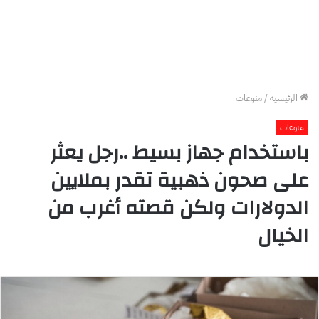
الرئيسية
/
منوعات
منوعات
باستخدام جهاز بسيط ..رجل يعثر
على صحون ذهبية تقدر بملايين
الدولارات ولكن قصته أغرب من
الخيال