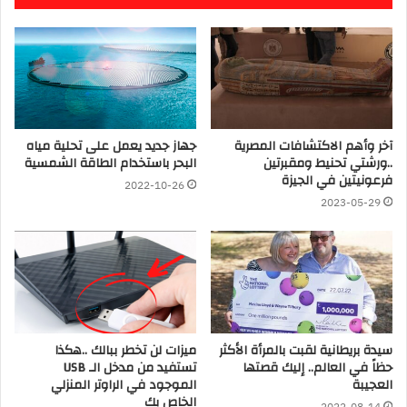
آخر وأهم الاكتشافات المصرية
جهاز جديد يعمل على تحلية مياه
..ورشتي تحنيط ومقبرتين
البحر باستخدام الطاقة الشمسية
فرعونيتين في الجيزة
2022-10-26
2023-05-29
سيدة بريطانية لقبت بالمرأة الأكثر
ميزات لن تخطر ببالك ..هكذا
حظاً في العالم.. إليك قصتها
تستفيد من مدخل الـ USB
العجيبة
الموجود في الراوتر المنزلي
الخاص بك