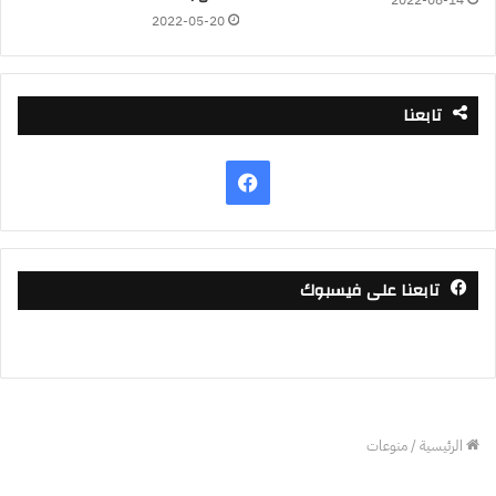
2022-08-14
2022-05-20
تابعنا
فيسبوك
تابعنا على فيسبوك