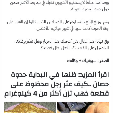
ويعد هذا مبلغا لا يستطيع الكثيرون تخيله في بلد يعد الأفقر ضمن
دول شبه الجزيرة العربية.
وتم توزيع المبلغ بالتساوي على الصيادين الذين قالوا إن العثور على
جثة الحوت كانت سببا في تغيير حياتهم للأفضل.
وفي نهاية هذا المقال هل أعجبك هذا الجهاز وهل تفكر بإقتنائه
للحصول على الذهب كما فعل بطل قصتنا؟
المصدر : سبوتنيك + وكالات
اقرأ المزيد: ظنها في البداية حدوة
حصان ..كيف عثر رجل محظوظ على
قطعة ذهب تزن أكثر من 4 كيلوغرام