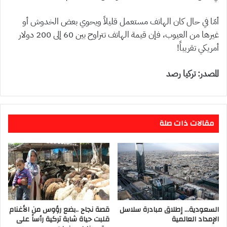
أمّا في حال كان الهاتف مستعمل قليلاً ويحوي بعض الخدوش أو
غيرها من العيوب، فإن قيمة الهاتف تتراوح بين 60 إلى 200 دولار
أمريكي تقريباً!
المصدر: تركيا رصد
مقالات ذات صلة
السعودية… إطلاق مبادرة سلاسل
قصة نجاح ..بضع رؤوس من الأغنام
الإمداد العالمية
قلبت حياة شابة تركية رأساً على