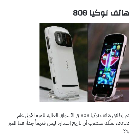
هاتف نوكيا 808
تم إطلاق هاتف نوكيا 808 في الأسواق العالمية للمرة الأولى عام
2012، لعلّك تستغرب أن تاريخ إصداره ليس قديماً جداً، فما المميز
به؟