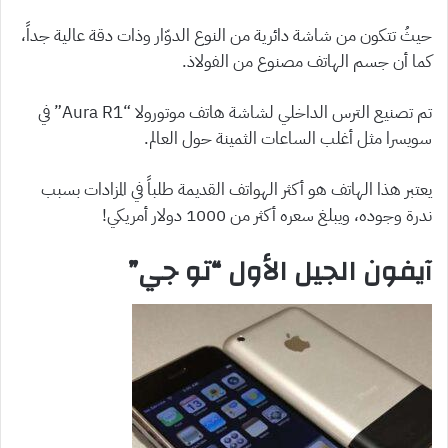
حيثُ تتكون من شاشة دائرية من النوع الدوّار وذات دقة عالية جداً،
كما أن جسم الهاتف مصنوع من الفولاذ.
تم تصنيع الترس الداخلي لشاشة هاتف موتورولا “Aura R1” في
سويسرا مثل أغلب الساعات الثمينة حول العالم.
يعتبر هذا الهاتف هو أكثر الهواتف القديمة طلباً في المزادات بسبب
ندرة وجوده، ويبلغ سعره أكثر من 1000 دولار أمريكي!
آيفون الجيل الأول “تو جي”