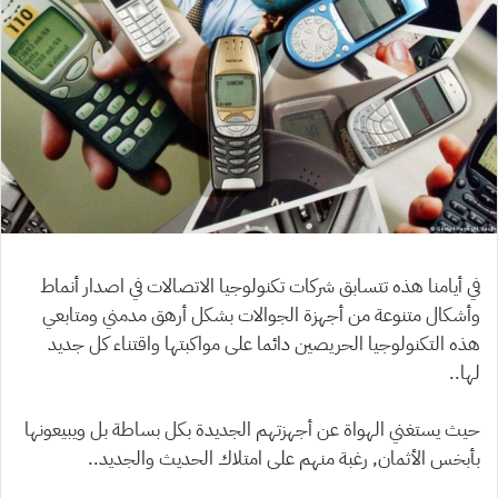
في أيامنا هذه تتسابق شركات تكنولوجيا الاتصالات في اصدار أنماط
وأشكال متنوعة من أجهزة الجوالات بشكل أرهق مدمني ومتابعي
هذه التكنولوجيا الحريصين دائما على مواكبتها واقتناء كل جديد
لها..
حيث يستغني الهواة عن أجهزتهم الجديدة بكل بساطة بل ويبيعونها
بأبخس الأثمان, رغبة منهم على امتلاك الحديث والجديد..