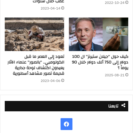
عقب خلال سنوات
2022-10-24
2023-04-14
كيف حول “جيلان ستيرنز” ال 100
تعود إلى العصر ما قبل
دولار إلى 750 ألف دولار خلال 90
الكولومبي.. “بالصور” علماء الآثار
يوماً ؟
يعيدون اكتشاف لوحة جدارية
قديمة تصور مشاهد أسطورية
2025-08-21
2023-04-06
تابعنا
فيسبوك