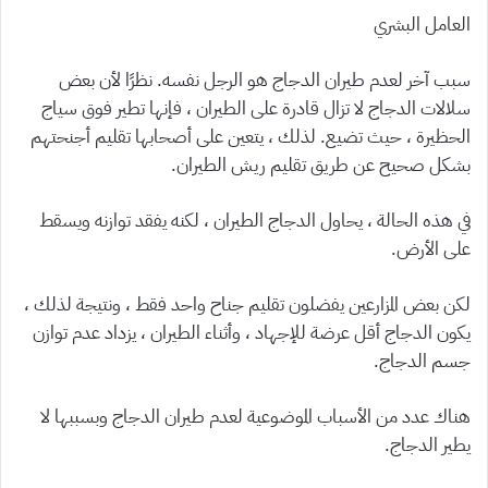
العامل البشري
سبب آخر لعدم طيران الدجاج هو الرجل نفسه. نظرًا لأن بعض
سلالات الدجاج لا تزال قادرة على الطيران ، فإنها تطير فوق سياج
الحظيرة ، حيث تضيع. لذلك ، يتعين على أصحابها تقليم أجنحتهم
بشكل صحيح عن طريق تقليم ريش الطيران.
في هذه الحالة ، يحاول الدجاج الطيران ، لكنه يفقد توازنه ويسقط
على الأرض.
لكن بعض المزارعين يفضلون تقليم جناح واحد فقط ، ونتيجة لذلك ،
يكون الدجاج أقل عرضة للإجهاد ، وأثناء الطيران ، يزداد عدم توازن
جسم الدجاج.
هناك عدد من الأسباب الموضوعية لعدم طيران الدجاج وبسببها لا
يطير الدجاج.