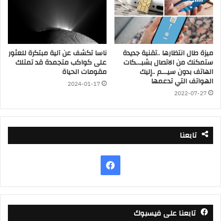
ميزة طال انتظارها ..تقنية جديدة
ناسا تكشف عن آلية مبتكرة للعثور
ستمكنك من الاتصال بشبـ.ـكات
على كواكب متجمدة قد تمتلك
الهاتف بدون سيـ.ـم ..إليك
مقومات الحياة
الهواتف التي تدعمها
2024-01-17
2022-07-27
تابعنا
فيسبوك
تابعنا على فيسبوك