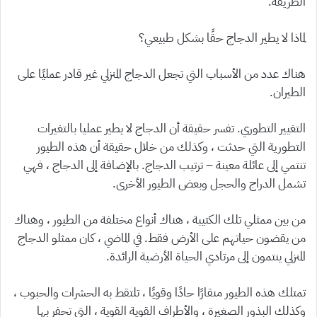
الطريقة.
لماذا لا يطير الدجاج حقًا بشكل طبيعي؟
هناك عدد من الأسباب التي تجعل الدجاج المنزلي غير قادر عمليًا على
الطيران.
التغيير التطوري. تفسر حقيقة أن الدجاج لا يطير عمليا بالتغيرات
التطورية التي حدثت ، وكذلك من خلال حقيقة أن هذه الطيور
تنتمي إلى عائلة معينة – ترتيب الدجاج. بالإضافة إلى الدجاج ، فهي
تشمل الدراج والحجل وبعض الطيور الأخرى.
من بين ممثلي تلك الكتيبة ، هناك أنواع مختلفة من الطيور ، وهناك
من يقضون حياتهم على الأرض فقط. في الماضي ، كان ممثلو الدجاج
المنزلي ينتمون إلى مرتادي الحياة الأرضية الرائدة.
تمتلك هذه الطيور منقارًا حادًا وقويًا ، تلتقط به الحشرات والحبوب ،
وكذلك البذور الصغيرة ، والأطراف القوية القوية ، التي تحفر بها