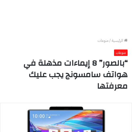
الرئيسية
/
منوعات
منوعات
“بالصور” 8 إيماءات مذهلة في
هواتف سامسونج يجب عليك
معرفتها