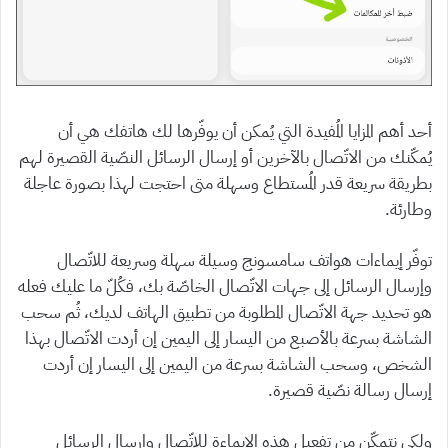
أحد أهم المزايا المُفيدة التي يُمكن أن يوفّرها لك هاتفك هي أن
يُمكّنك من الاتّصال بالآخرين أو إرسال الرسائل النصّية القصيرة لهم
بطريقة سريعة قدر المُستطاع وسهلة متى احتجت لهذا بصورة عاجلة
وطارئة.
توفّر إيماءات هواتف سامسونج وسيلة سهلة وسريعة للاتّصال
وإرسال الرسائل إلى جهات الاتّصال الخاصّة بك، فكُلّ ما عليك فعله
هو تحديد جهة الاتّصال المطلوبة من تطبيق الهاتف لديك، ثُم سحب
الشاشة بسرعة بالأصبع من اليسار إلى اليمين إن أردت الاتّصال بهذا
الشخص، وسحب الشاشة بسرعة من اليمين إلى اليسار إن أردت
إرسال رسالة نصّية قصيرة.
ولكي نتمكّن من تفعيل هذه الإيماءة للاتّصال وإرسال الرسائل