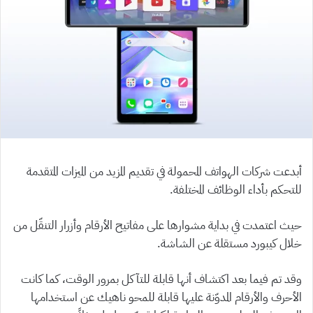
أبدعت شركات الهواتف المحمولة في تقديم المزيد من الميزات المتقدمة
للتحكم بأداء الوظائف المختلفة.
حيث اعتمدت في بداية مشوارها على مفاتيح الأرقام وأزرار التنقّل من
خلال كيبورد مستقلة عن الشاشة.
وقد تم فيما بعد اكتشاف أنها قابلة للتآكل بمرور الوقت، كما كانت
الأحرف والأرقام المدوّنة عليها قابلة للمحو ناهيك عن استخدامها