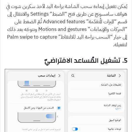
يُمكن تفعيل إيماءة سحب الشاشة براحة اليد لآخذ سكرين شوت في
هواتف سامسونج عن طريق فتح “الضبط” Settings والانتقال إلى
قسم “الميزات المُتقدّمة” Advanced features ثُمّ الضغط على
“الحركات والإيماءات” Motions and gestures ونتوجّه بعد ذلك
إلى خيار “السحب براحة اليد للالتقاط” Palm swipe to capture
لتفعيله.
5. تشغيل المُساعد الافتراضيّ