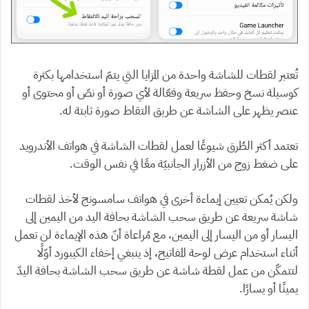
تُعتبر لقطات للشاشة واحدة من المزايا التي يتمّ استخدامها بكثرة
كوسيلة نسخ وحفظ سريعة وفعّالة لأي صورة أو نصّ أو محتوى أو
عنصر يظهر على الشاشة عن طريق التقاط صورة ثابتة له.
تعتمد أكثر الطُرق شيوعًا لعمل لقطات الشاشة في هواتف الأندرويد
على ضغط زوج من الأزرار الجانبيّة معًا في نفس الوقت.
ولكن يُمكن تعيين إيماءة أخرى في هواتف سامسونج لأخذ لقطات
شاشة سريعة عن طريق سحب الشاشة بحافة اليد من اليمين إلى
اليسار أو من اليسار إلى اليمين، مع مُراعاة أنّ هذه الإيماءة لن تعمل
أثناء استخدام عرض لوحة المفاتيح، إذ ينبغي إخفاء الكيبورد أوّلًا
لتتمكّن من عمل لقطة شاشة عن طريق سحب الشاشة بحافة اليدّ
يمينًا أو يسارًا.