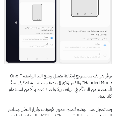
توفّر هواتف سامسونج إمكانيّة تفعيل وضع اليد الواحدة “One-
Handed Mode” والذي يؤدّي إلى تصغير حجم الشاشة كي يتمكّن
المُستخدم من التحكُّم في الهاتف بيدّ واحدة فقط بدلًا من استخدام
كلتا يديه.
بعد تفعيل هذا الوضع تُصبح جميع الأيقونات وأزرار التنقّل وعناصر