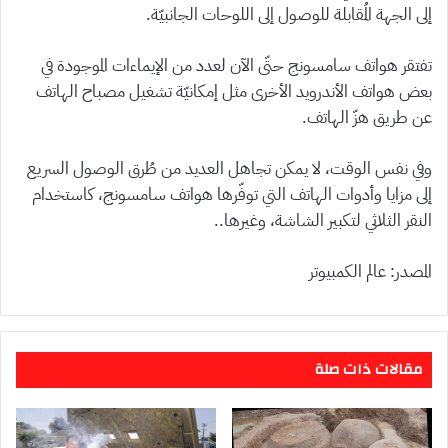
إلى الجهة المُقابلة للوصول إلى اللوحات الجانبيّة.
تفتقر هواتف سامسونج حتّى الآن لعدد من الإيماءات الموجودة في
بعض هواتف الأندرويد الأخرى مثل إمكانيّة تشغيل مصباح الهاتف
عن طريق هزّ الهاتف.
وفي نفس الوقت، لا يمكن تجاهل العديد من طُرق الوصول السريع
إلى مزايا وأدوات الهاتف التي توفّرها هواتف سامسونج، كاستخدام
النقر الثلاثي لتكبير الشاشة، وغيرها..
المصدر: عالم الكمبيوتر
مقالات ذات صلة