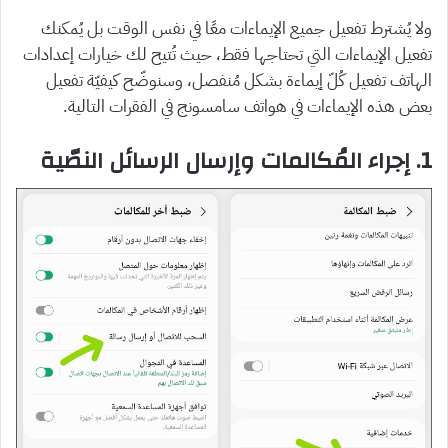
ولا يُشترط تفعيل جميع الإيماءات معًا في نفس الوقت بل يُمكنك
تفعيل الإيماءات التي تحتاجها فقط، حيث تُتيح لك خيارات إعدادات
الهاتف تفعيل كُلّ إيماءة بشكل مُنفصل، وسنوضّح كيفيّة تفعيل
بعض هذه الإيماءات في هواتف سامسونج في الفقرات التالية.
1. إجراء المُكالمات وإرسال الرسائل النصّية