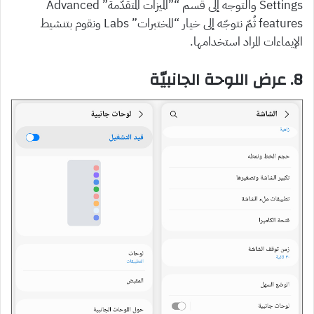
Settings والتوجه إلى قسم “”الميزات المُتقدّمة” Advanced
features ثُمّ نتوجّه إلى خيار “المختبرات” Labs ونقوم بتنشيط
الإيماءات المراد استخدامها.
8. عرض اللوحة الجانبيّة