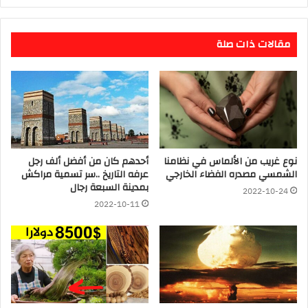
مقالات ذات صلة
نوع غريب من الألماس في نظامنا
أحدهم كان من أفضل ألف رجل
الشمسي مصدره الفضاء الخارجي
عرفه التاريخ ..سر تسمية مراكش
بمدينة السبعة رجال
2022-10-24
2022-10-11