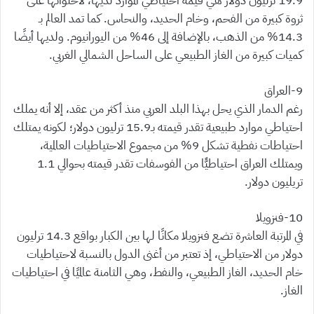
19.9 ترليون دولار هي قيمة احتياطي الموارد لديها، لاحتوائها على
ثروة كبيرة من الفحم، وخام الحديد، والنحاس. كما تمد العالم بـ
14.3% من الذهب، بالإضافة إلى 46% من اليورانيوم. ولديها أيضًا
كميات كبيرة من الغاز الطبيعي على الساحل الشمالي الغربي.
9-العراق
رغم الدمار الذي يحل بهذا البلد العربي منذ أكثر من عقد، إلا أنه يملك
احتياطي موارد طبيعية تقدر قيمته بـ15.9 ترليون دولار؛ لكونه يمتلك
احتياطات نفطية تشكل 9% من مجموع الاحتياطيات العالمية،
ويمتلك العراق احتياطيًّا من الفوسفات تقدر قيمته بحوالي 1.1
تريليون دولار.
10-فنزويلا
في المرتبة العاشرة تضع فنزويلا مكانًا لها بين الكبار بواقع 14.3 ترليون
دولار من الاحتياطي، إذ تعتبر من أغنى الدول بالنسبة لاحتياطيات
خام الحديد، الغاز الطبيعي، والنفط، وهي الثامنة عالميًا في احتياطيات
الغاز.