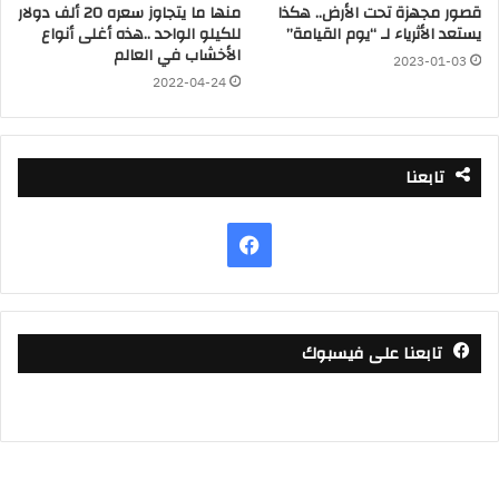
قصور مجهزة تحت الأرض.. هكذا
منها ما يتجاوز سعره 20 ألف دولار
يستعد الأثرياء لـ “يوم القيامة”
للكيلو الواحد ..هذه أغلى أنواع
الأخشاب في العالم
2023-01-03
2022-04-24
تابعنا
فيسبوك
تابعنا على فيسبوك