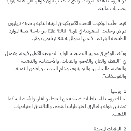
دولة روسيا هذه الثروات بواقع 75.7 تريليون دولار، هي قيمة الموارد
بحسابات مالية.
فيما حلّت الولايات المتحدة الأمريكية في المرتبة الثانية بـ 45.5 تريليون
دولار، وجاءت السعودية في المرتبة الثالثة عالميًا من ناحية قيمة الموارد
الطبيعية التي تقدر قيمتها بحوالي 34.4 تريليون دولار.
ويأخذ الموقع في معايير التصنيف، الموارد الطبيعية الأعلى قيمة، وتتمثل
في “النفط، والغاز، والفحم، والغابات، والأخشاب، والذهب،
والفضة، والنحاس، واليوارنيوم، وخام الحديد، والمعادن الثمينة،
والفوسفات”.
1-روسيا
تمتلك روسيا احتياطيات ضخمة من النفط، والغاز، والأخشاب، كما
تعد ثاني دولة بالعالم في احتياطيات الفحم، والثالثة في احتياطيات
الذهب.
2-الولايات المتحدة