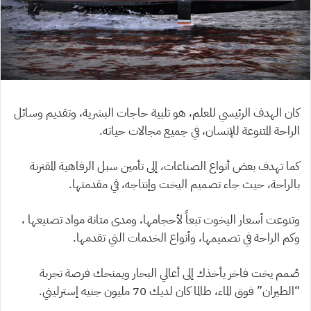
كان الهدف الرئيسي للعلم، هو تلبية حاجات البشرية، وتقديم وسائل
الراحة المتنوعة للإنسان، في جميع مجالات حياته.
كما تهدف بعض أنواع الصناعات، إلى تأمين سبل الرفاهية المقترنة
بالراحة، حيث جاء تصميم اليخت وإنتاجه، في مقدمتها.
وتنوعت أسعار اليخوت تبعاً لأحجامها، ومدى متانة مواد تصنيعها ،
وكم الراحة في تصميمها، وأنواع الخدمات التي تقدمها.
صُمم يخت فاخر يأخذك إلى أعالي البحار ويمنحك فرصة تجربة
“الطيران” فوق الماء، طالما كان لديك 70 مليون جنيه إسترليني.