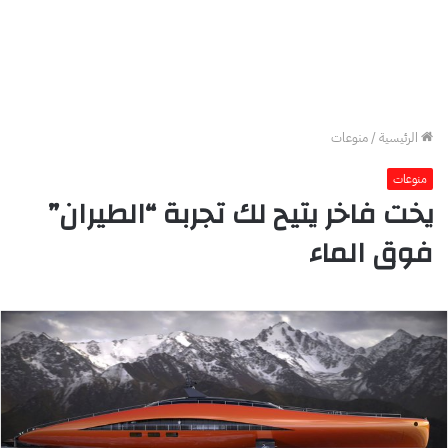
الرئيسية
/
منوعات
منوعات
يخت فاخر يتيح لك تجربة “الطيران”
فوق الماء