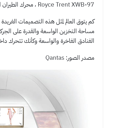
Royce Trent XWB-97 ، محرك الطيران الكبير الأكثر كفاءة والذي يتم تشغيله حاليًا.
كم يتوق العالم لمثل هذه التصميمات الفريدة و
مساحة التخزين الواسعة والقدرة على الجرك
الفنادق الفاخرة والواسعة وكأنك تتحرك د
مصدر الصور: Qantas