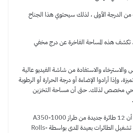
من الدرجة الأولى ، لذلك سيحتوي هذا الجناح
 ، تكشف هذه المساحة الفاخرة عن درج مخفي
س والاسترخاء والاستفادة من شاشة الفيديو عالية
فيه المتميزة، وإذا أرادوا الإضاءة أو درجة الحرارة أو الرطوبة
 لوحي مخصص لذلك. حتى أن مساحة التخزين
في وقت سابق من هذا العام، أكدت كانتاس أن 12 طائرة جديدة من طراز A350-1000
ستعمل كجزء من مشروع Sunrise، وسيتم تشغيل الطائرات بعيدة المدى بواسطة Rolls-