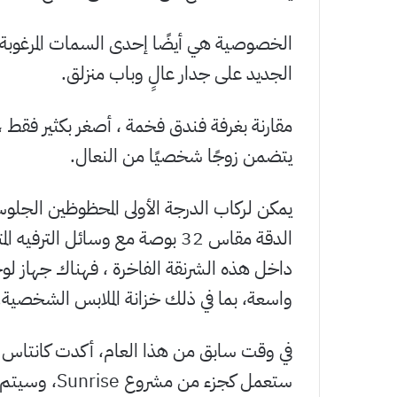
الخصوصية هي أيضًا إحدى السمات المرغوبة 
الجديد على جدار عالٍ وباب منزلق.
مقارنة بغرفة فندق فخمة ، أصغر بكثير فقط
يتضمن زوجًا شخصيًا من النعال.
يمكن لركاب الدرجة الأولى المحظوظين الجلو
الدقة مقاس 32 بوصة مع وسائل التر
داخل هذه الشرنقة الفاخرة ، فهناك جهاز
واسعة، بما في ذلك خزانة الملابس الشخصية.