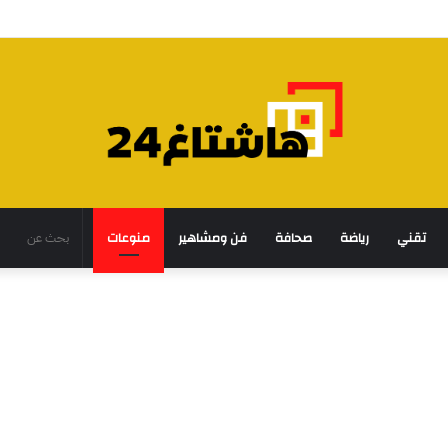
تقني
رياضة
صحافة
فن ومشاهير
منوعات