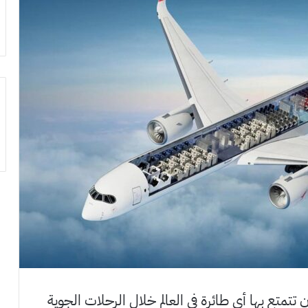
 تتمتع بها أي طائرة في العالم خلال الرحلات الجوية