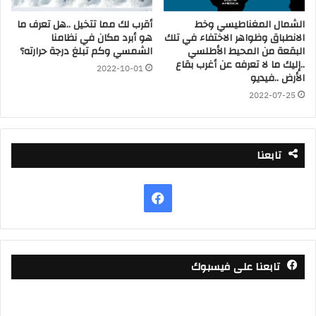
الشمال المغناطيسي وخط
أقرب لك مما تتخيل ..هل تعرف ما
الانطباق وظواهر الاختفاء في تلك
هو أبرد مكان في نظامنا
البقعة من المحيط الأطلسي
الشمسي وكم تبلغ درجة حرارته؟
..إليك ما لا تعرفه عن أغرب بقاع
2022-10-01
الأرض ..فيديو
2022-07-25
تابعنا
فيسبوك
تابعنا على فيسبوك