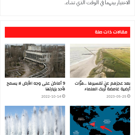
الاختيار بينهما في الوقت الذي تشاء.
مقالات ذات صلة
بعد عجزهم عن تفسيرها …هزّات
9 أماكن على وجه الأرض لا يسمح
أرضية غامضة تُربك العلماء
لأحد بزيارتها
2022-10-14
2023-05-25