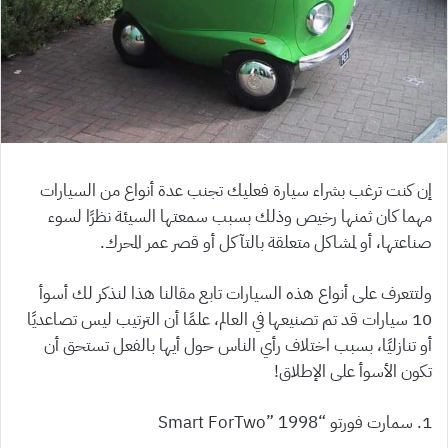
إن كنت ترغب بشراء سيارة فعليك تجنب عدة أنواع من السيارات
مهما كان ثمنها رخيص وذلك بسبب سمعتها السيئة نظرًا لسوء
صناعتها، أو لمشاكل متعلقة بالتآكل أو قصر عمر المحرك.
ولتتعرف على أنواع هذه السيارات تابع مقالنا هذا لنذكر لك أسوأ
10 سيارات قد تم تصنيعها في العالم، علمًا أن الترتيب ليس تصاعديًا
أو تنازليًا، بسبب اختلاف رأي الناس حول أيها بالفعل تستحق أن
تكون الأسوأ على الإطلاق!
1. سمارت فورتو “Smart ForTwo” 1998