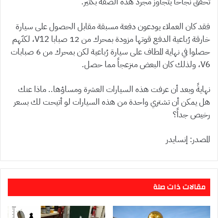
تحقق نجاحاً يتجاوز مجرد هذه الصفة بكثير.
فقد كان العملاء يودعون دفعة مسبقة مقابل الحصول على سيارة
خارقة رُباعية الدفع قوتها مزودة بمحرك من 12 صبابا V12، لكنّهم
حصلوا في نهاية المطاف على سيارة رُباعية لكن بمحرك من 6 صبابات
V6، ولذلك كان البعض منزعجاً مما حصل.
نهايةً وبعد أن عرفت هذه السيارات العشرة ومساؤها.. ماذا عنك
هل يمكن أن تشتري واحدة من هذه السيارات لو أتيحت لك بسعر
رخيص جداً؟
المصدر: إنسايدر
مقالات ذات صلة