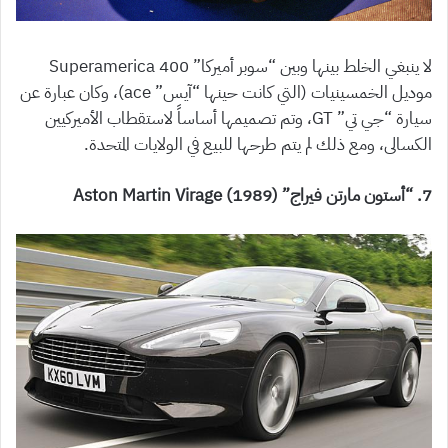
لا ينبغي الخلط بينها وبين “سوبر أميركا” 400 Superamerica
موديل الخمسينيات (التي كانت حينها “آيس” ace)، وكان عبارة عن
سيارة “جي تي” GT، وتم تصميمها أساساً لاستقطاب الأميركيين
الكسالى، ومع ذلك لم يتم طرحها للبيع في الولايات المتحدة.
7. “أستون مارتن فيراج” (1989) Aston Martin Virage