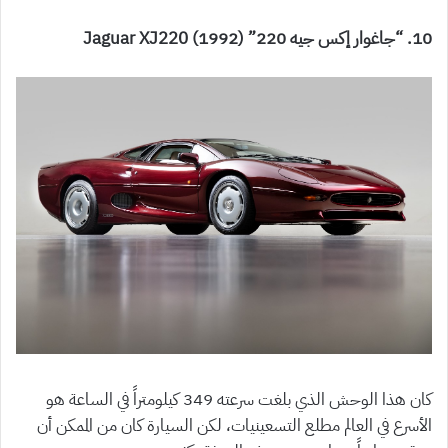
10. “جاغوار إكس جيه 220” (1992) Jaguar XJ220
كان هذا الوحش الذي بلغت سرعته 349 كيلومتراً في الساعة هو
الأسرع في العالم مطلع التسعينيات، لكن السيارة كان من الممكن أن