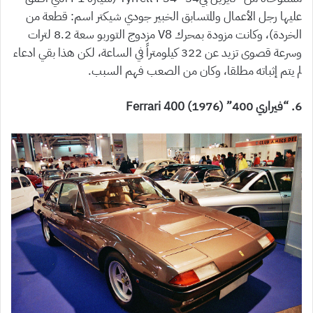
عليها رجل الأعمال والمتسابق الخبير جودي شيكتر اسم: قطعة من
الخردة)، وكانت مزودة بمحرك V8 مزدوج التوربو سعة 8.2 لترات
وسرعة قصوى تزيد عن 322 كيلومتراً في الساعة، لكن هذا بقي ادعاء
لم يتم إثباته مطلقا، وكان من الصعب فهم السبب.
6. “فيراري 400” (1976) Ferrari 400