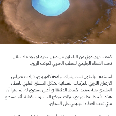
كشف فريق دولي من الباحثين عن دليل جديد لوجود ماء سائل
تحت الغطاء الجليدي للقطب الجنوبي لكوكب المريخ.
استخدم الباحثون تحت إشراف جامعة كامبريدج، قراءات مقياس
الارتفاع الليزري للمركبات الفضائية لشكل السطح العلوي للغطاء
الجليدي بغية تحديد الأنماط الدقيقة في أعلى مستوى له. ثم بينوا أن
هذه الأنماط تتطابق مع تنبؤات نموذج الحاسوب لكيفية تأثير مسطح
مائي تحت الغطاء الجليدي على السطح.