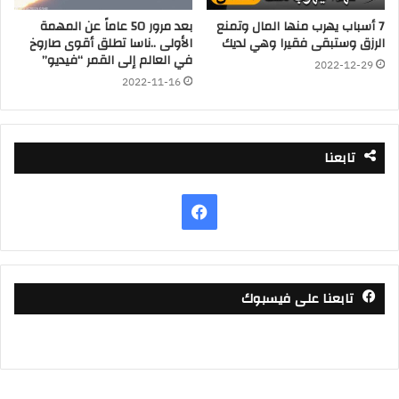
7 أسباب يهرب منها المال وتمنع
بعد مرور 50 عاماً عن المهمة
الرزق وستبقى فقيرا وهي لديك
الأولى ..ناسا تطلق أقوى صاروخ
في العالم إلى القمر “فيديو”
2022-12-29
2022-11-16
تابعنا
فيسبوك
تابعنا على فيسبوك