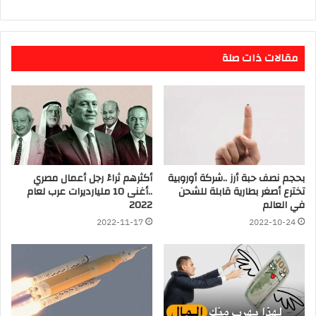
مقالات ذات صلة
بحجم نصف حبة أرز ..شركة أوروبية
أكثرهم ثراءً رجل أعمال مصري
تخترع أصغر بطارية قابلة للشحن
..أغنى 10 مليارديرات عرب لعام
في العالم
2022
2022-11-17
2022-10-24