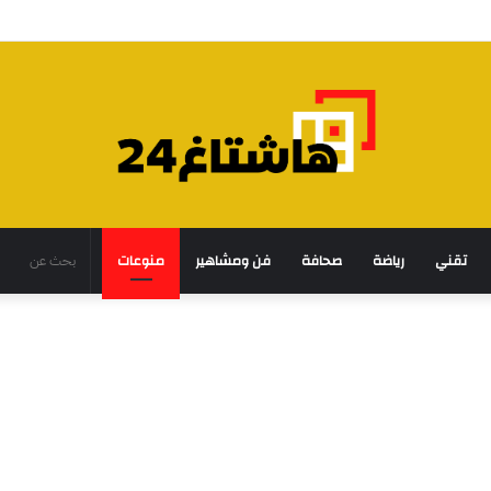
تقني
رياضة
صحافة
فن ومشاهير
منوعات