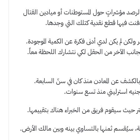
 لرصد مؤشراتٍ حول المستوطنات أو ميادين القتال
دُفنت فيها قطع نقدية كتلك التي وجدها.
 ولكن لم يكن لدي أدنى فكرة عن الكمية الموجودة.
جانب الآخر من الحقل لكي نتشارك اللحظة معاً.
اً بالكشف عن المعادن منذ كان في سنّ السابعة.
تر حيث سيقوم فريق من الخبراء هناك بتقييمها.
دية، سيُقسم ثمنها بالتساوي بينه وبين مالك الأرض.