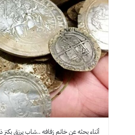
أثناء بحثه عن خاتم زفافه ..شاب يرزق بكنز