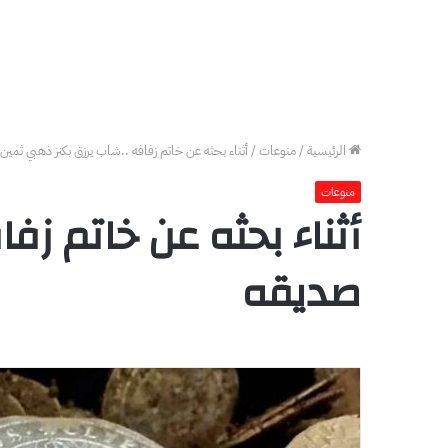
الرئيسية
/
منوعات
/
أثناء بحثه عن خاتم زفافه ..شاب يرزق بكنز ذهبي ثمي
منوعات
أثناء بحثه عن خاتم ز
صديقه