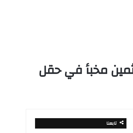
 ثمين مخبأ في حقل
تابعنا