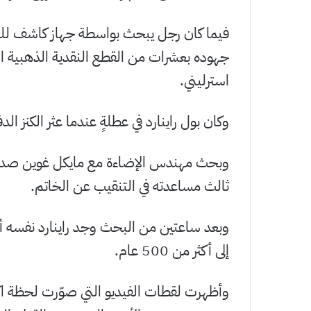
فيما كان رجل يبحث بواسطة جهاز كاشف للم
استرليني.
وكان بول راينارد في عطلةٍ عندما عثر الكنز الد
وبحث مهندس الإضاءة مع مايكل غوين صديق
ثالث مساعدته في التنقيب عن الخاتم.
إلى أكثر من 500 عام.