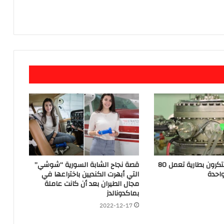
علماء روس يبتكرون بطارية تعمل 80
قصة نجاح الشابة السورية “شوشي”
احدة
التي أبهرت الكنديين باختراعها في
مجال الطيران بعد أن كانت عاملة
بماكدونالدز
2022-12-17