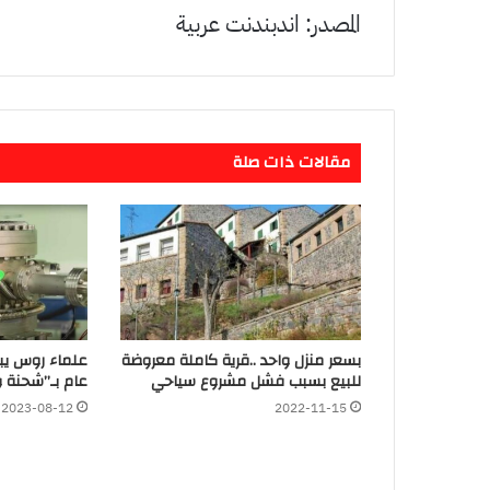
المصدر: اندبندنت عربية
مقالات ذات صلة
بسعر منزل واحد ..قرية كاملة معروضة
للبيع بسبب فشل مشروع سياحي
عام بـ”شحنة و
2023-08-12
2022-11-15