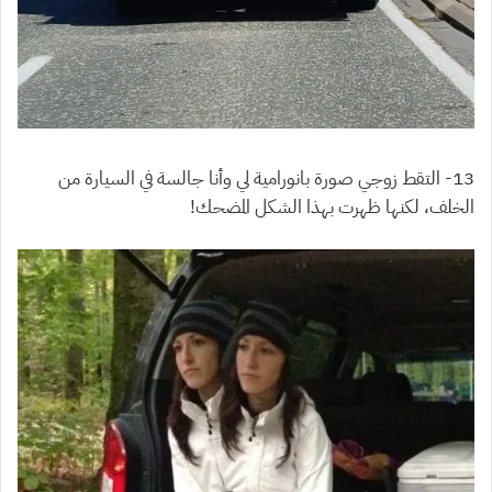
13- التقط زوجي صورة بانورامية لي وأنا جالسة في السيارة من
الخلف، لكنها ظهرت بهذا الشكل المضحك!