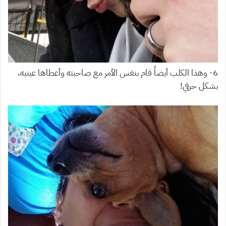
6- وهذا الكلب أيضاً قام بنفس الأمر مع صاحبته وأعطاها عينيه،
بشكل حرفي!