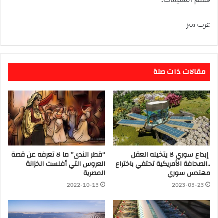
عرب ميز
مقالات ذات صلة
إبداع سوري لا يتخيله العقل
“قطر الندى” ما لا تعرفه عن قصة
..الصحافة الأمريكية تحتفي باختراع
العروس التي أفلست الخزانة
مهندس سوري
المصرية
2022-10-13
2023-03-23