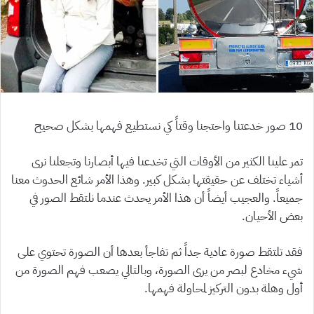
10 صور خدعتنا واحتجنا وقتاً كي نستطيع فهمها بشكل صحيح
تمر علينا الكثير من الأوقات التي تخدعنا فيها أبصارنا وتجعلنا نرى
أشياء تختلف عن حقيقتها بشكل كبير. وهذا الأمر شائع الحدوث معنا
جميعاً. والعجيب أيضاً أن هذا الأمر يحدث عندما نلتقط الصور في
بعض الأحيان.
فقد تلتقط صورة عادية جداً ثم تفاجأ بعدها أن الصورة تحتوي على
شيء مخادع لبصر من يرى الصورة، وبالتالي يصعب فهم الصورة من
أول وهلة بدون التركيز لمحاولة فهمها.