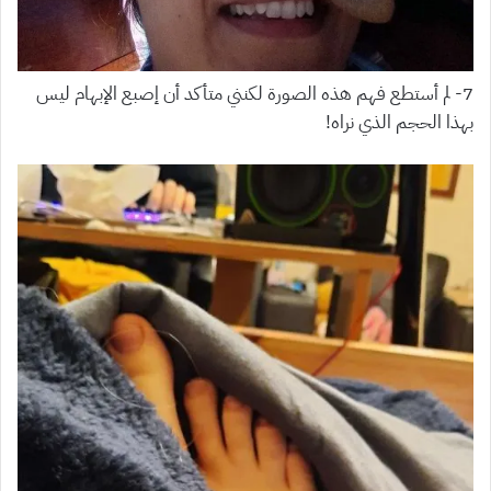
7- لم أستطع فهم هذه الصورة لكنني متأكد أن إصبع الإبهام ليس
بهذا الحجم الذي نراه!