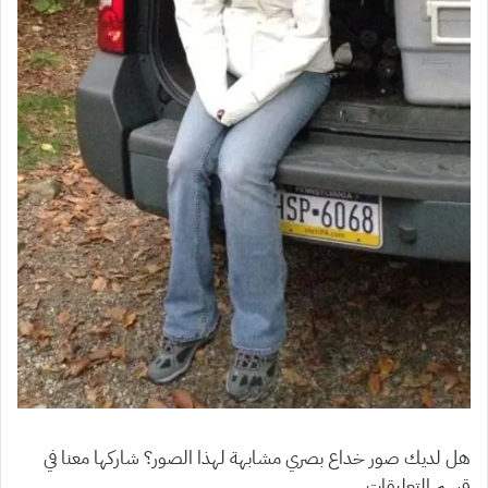
هل لديك صور خداع بصري مشابهة لهذا الصور؟ شاركها معنا في
قسم التعليقات.