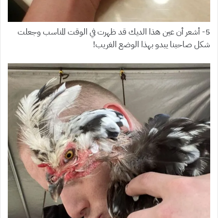
5- أشعر أن عين هذا الديك قد ظهرت في الوقت المناسب وجعلت
شكل صاحبنا يبدو بهذا الوضع الغريب!