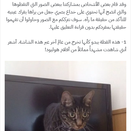
وقد قام بعض الأشخاص بمشاركتنا ببعض الصور التي التقطوها
والتي اتضح أنها تحتوي على خداع بصري جعل من يراها يفرك عينيه
للتأكد من حقيقة ما رآه. سوف نترككم مع الصور وحاولوا أن تفهموا
حقيقتها بمفردكم بدون قراءة التعليق عليها.
1- هذه القطة يبدو كأنها تخرج من عالم آخر عبر هذه الشاشة. أشعر
أنني شاهدت مشهداً مماثلاً من أفلام هوليود!