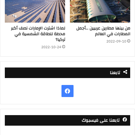
من بينها مطارين عربيين …أجمل
لماذا اشترت الإمارات نصف أكبر
المطارات في العالم
محطة للطاقة الشمسية في
تركيا؟
2022-09-10
2022-10-24
تابعنا
فيسبوك
تابعنا على فيسبوك