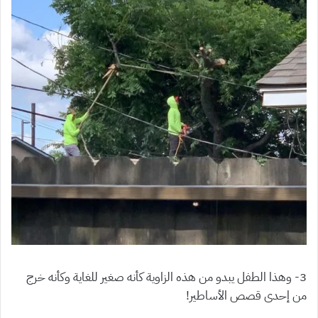
3- وهذا الطفل يبدو من هذه الزاوية كأنه صغير للغاية وكأنه خرج
من إحدى قصص الأساطير!