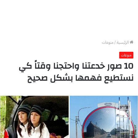
الرئيسية
/
منوعات
منوعات
10 صور خدعتنا واحتجنا وقتاً كي
نستطيع فهمها بشكل صحيح