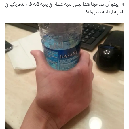
4- يبدو أن صاحبنا هذا ليس لديه عظام في يديه لأنه قام بتحريكها في
الجهة المقابلة بسهولة!