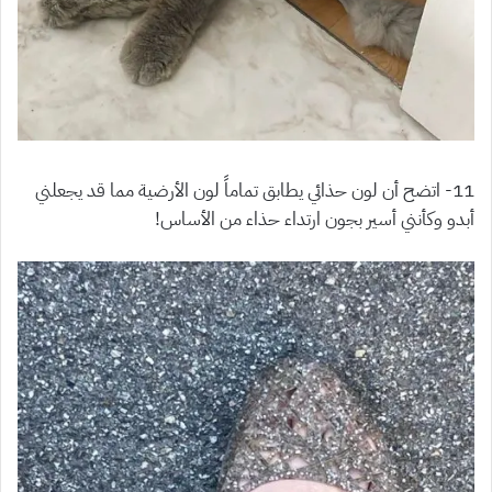
11- اتضح أن لون حذائي يطابق تماماً لون الأرضية مما قد يجعلني
أبدو وكأنني أسير بجون ارتداء حذاء من الأساس!