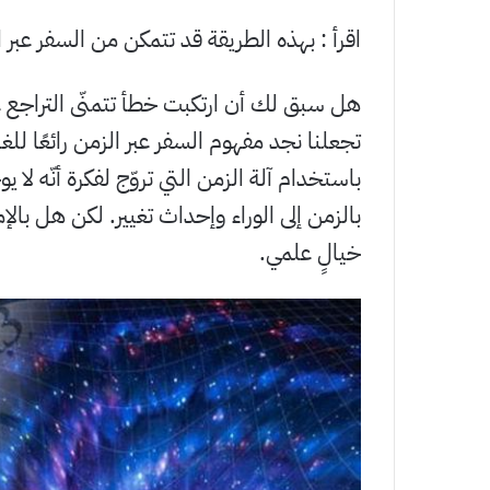
اقرأ : بهذه الطريقة قد تتمكن من السفر عبر 
هل سبق لك أن ارتكبت خطأ تتمنّى التراجع ع
تجعلنا نجد مفهوم السفر عبر الزمن رائعًا للغ
باستخدام آلة الزمن التي تروّج لفكرة أنّه لا 
بالزمن إلى الوراء وإحداث تغيير. لكن هل بالإمك
خيالٍ علمي.