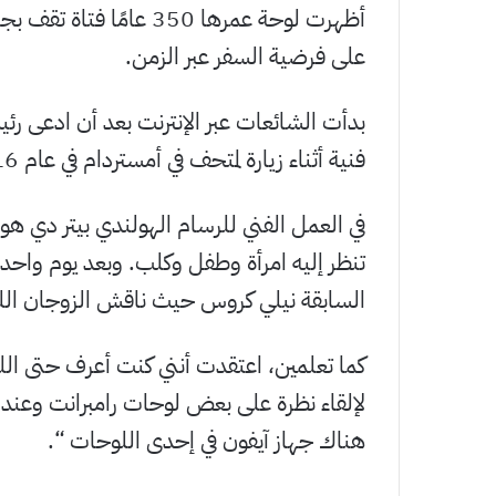
أظهرت لوحة عمرها 350 عا
على فرضية السفر عبر الزمن.
بدأت الشائعات عبر الإنترنت بعد أن ادعى رئي
فنية أثناء زيارة لمتحف في أمستردام في عام 2016.
في العمل الفني للرسام الهولندي بيتر دي
تنظر إليه امرأة وطفل وكلب. وبعد يوم واحد،
السابقة نيلي كروس حيث ناقش الزوجان اللو
كما تعلمين، اعتقدت أنني كنت أعرف حتى الليلة
لإلقاء نظرة على بعض لوحات رامبرانت وعند 
هناك جهاز آيفون في إحدى اللوحات “.