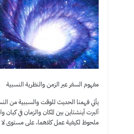
مفهوم السفر عبر الزمن والنظرية النسبية
يأتي فهمنا الحديث للوقت والسببية من النسبية
ألبرت أينشتاين بين المكان والزمان في كيان و
ملحوظ لكيفية عمل كلاهما، على مستوى لا 