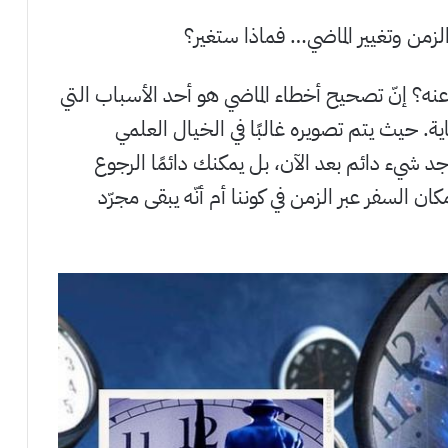
الزمن وتغيير الماضي… فماذا ستغير؟
نه؟ إنّ تصحيح أخطاء الماضي هو أحد الأسباب التي
اية. حيث يتم تصويره غالبًا في الخيال العلمي
يوجد شيء دائم بعد الآن، بل يمكنك دائمًا الرجوع
ان السفر عبر الزمن في كوننا أم أنّه يبقى مجرّد