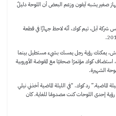
مًا فتاة تقف بجهاز صغير يشبه آيفون وزعم البعض أن اللوحة دليلٌ
س شركة آبل، تيم كوك، أنّه لاحظ جهازًا في قطعة
 هوش، يمكنك رؤية رجل يمسك بشيء مستطيل بينما
 استضاف كوك مؤتمرًا صحفيًا مع المفوضة الأوروبية
حة الشهيرة.
 الماضية.” رد كوك. “في الليلة الماضية أخذني نيلي
رؤية إحدى اللوحات كنت مصدومًا للغاية. كان