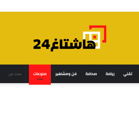
تقني
رياضة
صحافة
فن ومشاهير
منوعات