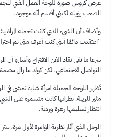
عرض كروس صورة للوحة العمل الفني للجمهو
الصعب رؤيته لكنني أقسم أنّه موجود.
“اعتقدت دائمًا أنني كنت أعرف متى تم اختراع
سرعا ما نفى نقاد الفن الاقتراح وأشارو أن ال
التواصل الاجتماعي. لكن كوك ما زال مصممًا أ
تُظهر اللوحة الجميلة امرأة شابة تمشي في
مثير للريبة. نظراتها كانت متسمرة على الشيء
انتظار تسليمها زهرة وردية.