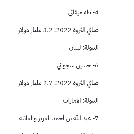
4- طه ميقاتي
صافي الثروة 2022: 3.2 مليار دولار
الدولة: لبنان
6- حسين سجواني
صافي الثروة 2022: 2.7 مليار دولار
الدولة: الإمارات
7- عبد الله بن أحمد الغرير والعائلة