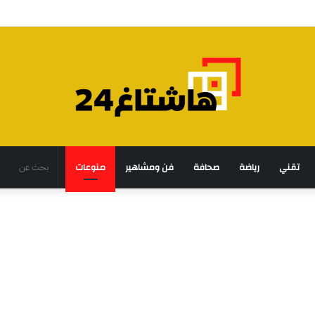
تقني
رياضة
صحافة
فن ومشاهير
منوعات