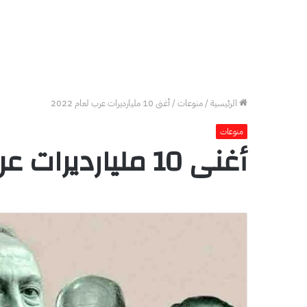
الرئيسية
/
منوعات
/
أغنى 10 مليارديرات عرب لعام 2022
منوعات
أغنى 10 مليارديرات عرب لعام 2022