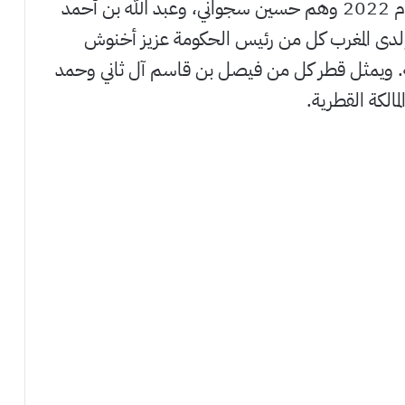
بينما لدى الإمارات 3 مليارديرات في قائمة عام 2022 وهم حسين سجواني، وعبد الله بن أحمد
ة. ولدى المغرب كل من رئيس الحكومة عزيز أخنوش
ته. ويمثل قطر كل من فيصل بن قاسم آل ثاني وحمد
مالكة القطرية.