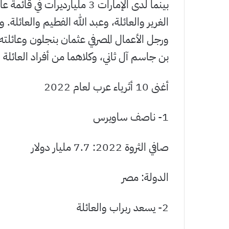
الغرير والعائلة، وعبد الله الفطيم والعائل
ورجل الأعمال المصرفي عثمان بنجلون وعائل
بن جاسم آل ثاني، وكلاهما من أفراد العائلة ال
أغنى 10 أثرياء عرب لعام 2022
1- ناصف ساويرس
صافي الثروة 2022: 7.7 مليار دولار
الدولة: مصر
2- يسعد ربراب والعائلة