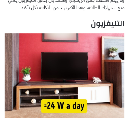
ولا يهتم معظمنا بغلق الريسيفر، ونعتقد بأن إغلاق التليفزيون يكفي
منع استهلاك الطاقة، وهذا الأمر يزيد من التكلفة بكل تأكيد.
التليفزيون