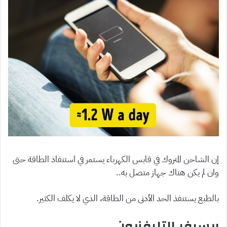
إن الشاحن المتروك في قابس الكهرباء يستمر في استنفاذ الطاقة حتى
وان لم يكن هناك جهاز متصل به..
بالطبع يستنفذ الحد الأدنى من الطاقة، الذي لا يكلف الكثير.
ريسيفر التليفزيون