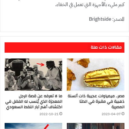
كبير مليء بالأجهزة التي تعمل في الخفاء.
المصدر: Brightside
مقالات ذات صلة
مصر.. ميمياوات عجيبة ذات ألسنة
ما لا تعرفه عن قصة الرجل
ذهبية في مقبرة في الدلتا
المعجزة الذي يُنسب له الفضل في
المصرية
اكتشاف أهم آبار النفط السعودي
2022-10-21
2023-04-07