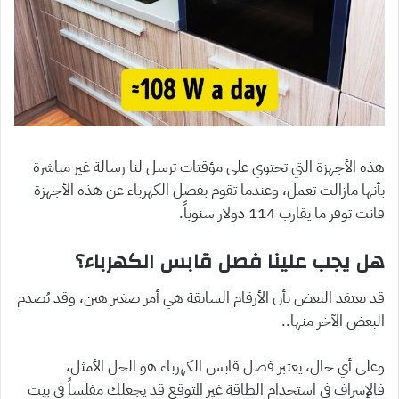
هذه الأجهزة التي تحتوي على مؤقتات ترسل لنا رسالة غير مباشرة
بأنها مازالت تعمل، وعندما تقوم بفصل الكهرباء عن هذه الأجهزة
فانت توفر ما يقارب 114 دولار سنوياً.
هل يجب علينا فصل قابس الكهرباء؟
قد يعتقد البعض بأن الأرقام السابقة هي أمر صغير هين، وقد يُصدم
البعض الآخر منها..
وعلى أي حال، يعتبر فصل قابس الكهرباء هو الحل الأمثل،
فالإسراف في استخدام الطاقة غير المتوقع قد يجعلك مفلساً في بيت