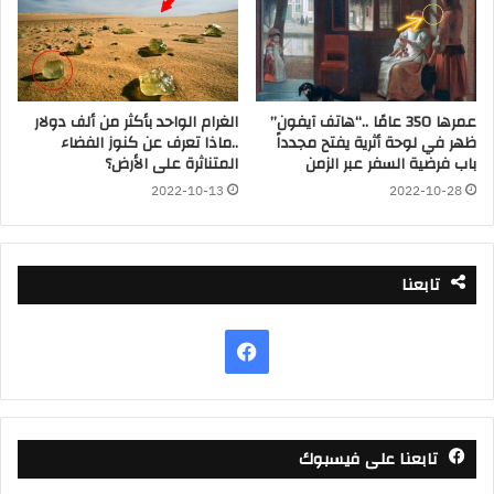
عمرها 350 عامًا ..“هاتف آيفون”
الغرام الواحد بأكثر من ألف دولار
ظهر في لوحة أثرية يفتح مجدداً
..ماذا تعرف عن كنوز الفضاء
باب فرضية السفر عبر الزمن
المتناثرة على الأرض؟
2022-10-13
2022-10-28
تابعنا
فيسبوك
تابعنا على فيسبوك