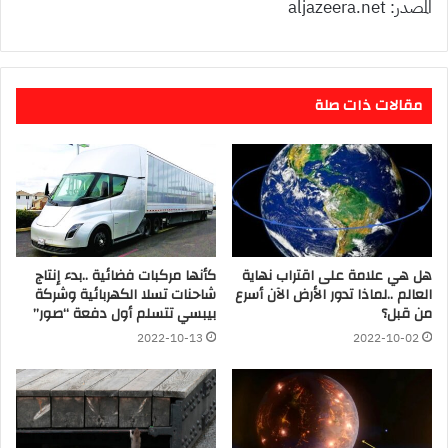
المصدر: aljazeera.net
مقالات ذات صلة
هل هي علامة على اقتراب نهاية
كأنها مركبات فضائية ..بدء إنتاج
العالم ..لماذا تدور الأرض الآن أسرع
شاحنات تسلا الكهربائية وشركة
من قبل؟
بيبسي تتسلم أول دفعة “صور”
2022-10-13
2022-10-02