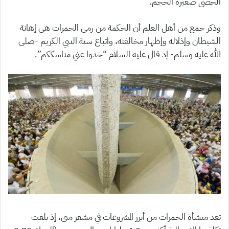
الحصى صغيرة الحجم.
وذكر جمع من أهل العلم أن الحكمة من رمي الجمرات هي إهانة
الشيطان وإذلاله وإظهار مخالفته، واتباع سنة النبي الكريم -صلى
الله عليه وسلم- إذ قال عليه السلام “خذوا عني مناسككم”.
تعد منشأة الجمرات من أبرز المشروعات في مشعر منى، إذ بلغت