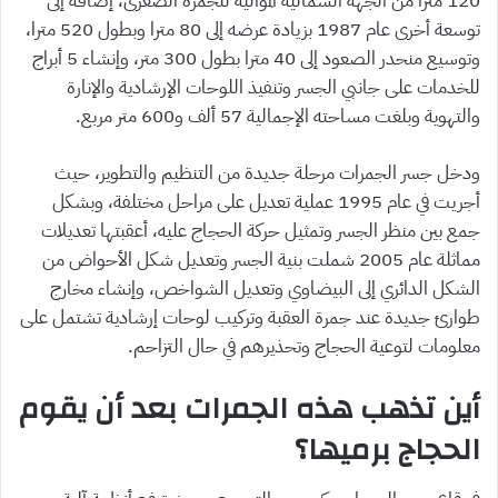
120 مترا من الجهة الشمالية الموالية للجمرة الصغرى، إضافة إلى
توسعة أخرى عام 1987 بزيادة عرضه إلى 80 مترا وبطول 520 مترا،
وتوسيع منحدر الصعود إلى 40 مترا بطول 300 متر، وإنشاء 5 أبراج
للخدمات على جانبي الجسر وتنفيذ اللوحات الإرشادية والإنارة
والتهوية وبلغت مساحته الإجمالية 57 ألف و600 متر مربع.
ودخل جسر الجمرات مرحلة جديدة من التنظيم والتطوير، حيث
أجريت في عام 1995 عملية تعديل على مراحل مختلفة، وبشكل
جمع بين منظر الجسر وتمثيل حركة الحجاج عليه، أعقبتها تعديلات
مماثلة عام 2005 شملت بنية الجسر وتعديل شكل الأحواض من
الشكل الدائري إلى البيضاوي وتعديل الشواخص، وإنشاء مخارج
طوارئ جديدة عند جمرة العقبة وتركيب لوحات إرشادية تشتمل على
معلومات لتوعية الحجاج وتحذيرهم في حال التزاحم.
أين تذهب هذه الجمرات بعد أن يقوم
الحجاج برميها؟