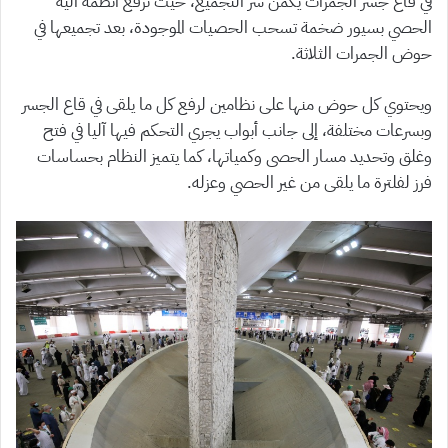
في قاع جسر الجمرات يكمن سر التجميع، حيث ترفع أنظمة آلية
الحصي بسيور ضخمة تسحب الحصيات الموجودة، بعد تجميعها في
حوض الجمرات الثلاثة.
ويحتوي كل حوض منها على نظامين لرفع كل ما يلقى في قاع الجسر
وبسرعات مختلفة، إلى جانب أبواب يجري التحكم فيها آليا في فتح
وغلق وتحديد مسار الحصى وكمياتها، كما يتميز النظام بحساسات
فرز لفلترة ما يلقى من غير الحصي وعزله.