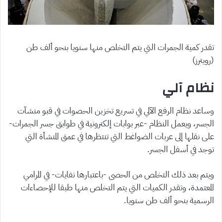
تقدر كمية الجمرات التي يتم التخلص منها سنويا بنحو ألف طن
(رويترز)
نظام آلي
وساعد نظام الرفع الآلي في تسريع تخزين الحصوات في قبو منشآت
الجسر، ويعمل النظام -عبر بوابات إلكترونية في طوابق جسر الجمرات-
على نقلها إلى عربات الضواغط التي تنتظرها في عمق المنشأة التي
توجد في أسفل الجسر.
ويتم بعد ذلك التخلص من الحصى -باعتبارها نفايات- في المرامي
المعتمدة، وتقدر الكميات التي يتم التخلص منها طبقا للإحصاءات
الرسمية بنحو ألف طن سنويا.