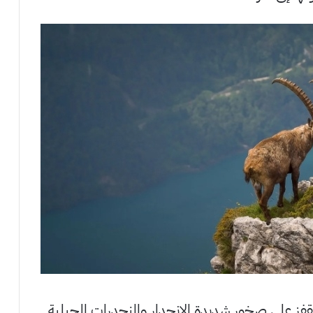
على صخور شديدة الانحدار والمنحدرات الجبلية