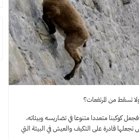
ولا تسقط من المرتفعات؟
جعل كوكبنا متعددا متنوعا في تضاريسه وبيئاته،
 تجعلها قادرة على التكيف والعيش في البيئة التي