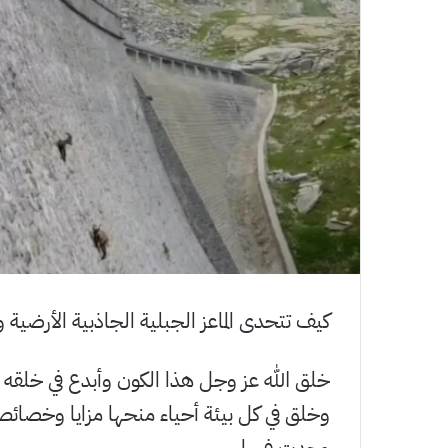
كيف تتحدى الماعز الجبلية الجاذبية الأرضية 
خلق الله عز وجل هذا الكون وأبدع في خلقه ف
وخلق في كل بيئة أحياء منحها مزايا وخصائص