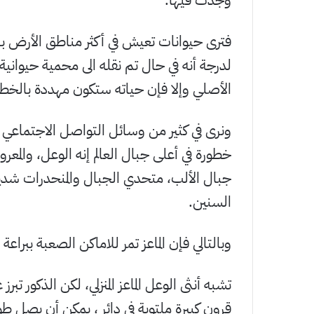
وجدت فيها.
فترى حيوانات تعيش في أكثر مناطق الأرض ب
لدرجة أنه في حال تم نقله الى محمية حيواني
الأصلي وإلا فإن حياته ستكون مهددة بالخطر
ونرى في كثير من وسائل التواصل الاجتماعي وم
جبال الألب، متحدي الجبال والمنحدرات شديد
السنين.
وبالتالي فإن الماعز تمر للاماكن الصعبة ببراعة
تشبه أنثى الوعل الماعز المنزلي، لكن الذكور 
قرون كبيرة ملتوية في دائر ، يمكن أن يصل طول