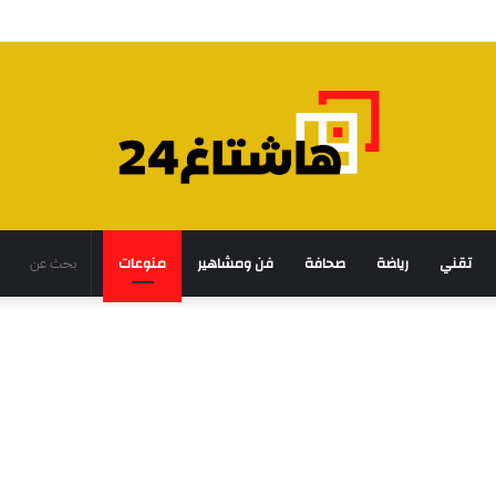
تقني
رياضة
صحافة
فن ومشاهير
منوعات