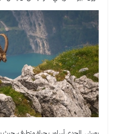
يعيش الجدي أسلوب حياة متطرف، حيث يقفز 