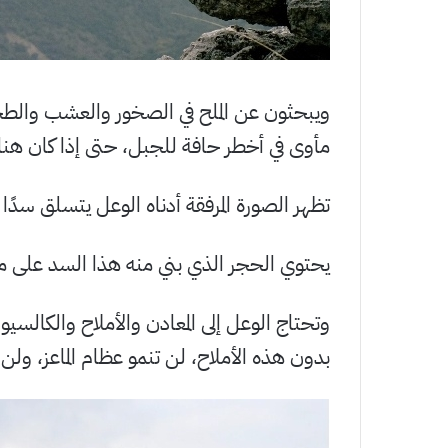
ويبحثون عن الملح في الصخور والعشب والطحالب
مأوى في أخطر حافة للجبل، حتى إذا كان ه
تظهر الصورة المرفقة أدناه الوعل يتسلق سدًا م
يحتوي الحجر الذي بني منه هذا السد على مع
وتحتاج الوعل إلى المعادن والأملاح والكالسيوم
بدون هذه الأملاح، لن تنمو عظام الماعز، ول