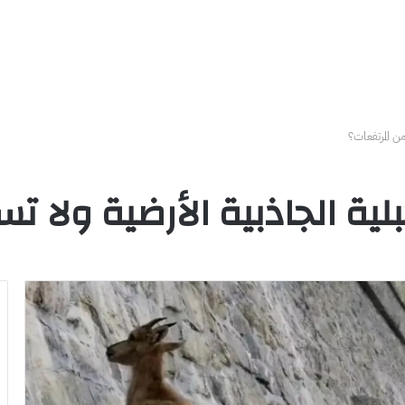
ن المرتفعات؟
لية الجاذبية الأرضية ولا 