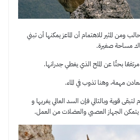
 ومن المثير للاهتمام أن الماعز يمكنها أن تبني
ناك مساحة صغيرة.
رتفعًا بحثًا عن الملح الذي يغطي جدرانها.
ادن مهمة، وهنا تذوب في الماء.
 لتبقى قوية وبالتالي فإن السد العالي يغريها و
ن يتمكن الجهاز العصبي والعضلات من العمل.