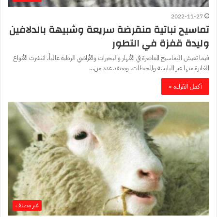
2022-11-27
تماسيح نباتية منقرضة سريعة وشبيهة بالدلافين
وليدة قفزة في التطور
فيما تعيش التماسيح المعاصرة في الأنهار والبحيرات والأراضي الرطبة غالباً، انتشرت الأنواع
الغابرة منها عبر اليابسة والمحيطات. ويعتقد عدد من…
أكمل القراءة »
غير مصنف