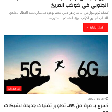
الجنوبي في كوكب المريخ
كشف فريق دولي من الباحثين عن دليل جديد لوجود ماء سائل تحت الغطاء الجليدي
للقطب الجنوبي لكوكب المريخ. استخدم الباحثون…
أكمل القراءة »
غير مصنف
2022-11-27
أسرع بـ مرة من G5.. تطوير تقنيات جديدة لشبكات