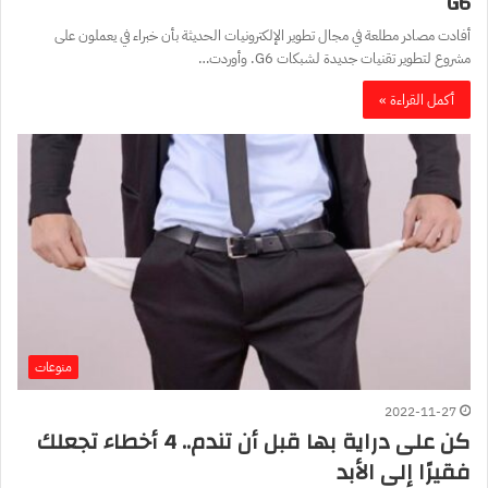
G6
أفادت مصادر مطلعة في مجال تطوير الإلكترونيات الحديثة بأن خبراء في يعملون على
مشروع لتطوير تقنيات جديدة لشبكات G6. وأوردت…
أكمل القراءة »
منوعات
2022-11-27
كن على دراية بها قبل أن تندم.. 4 أخطاء تجعلك
فقيرًا إلى الأبد