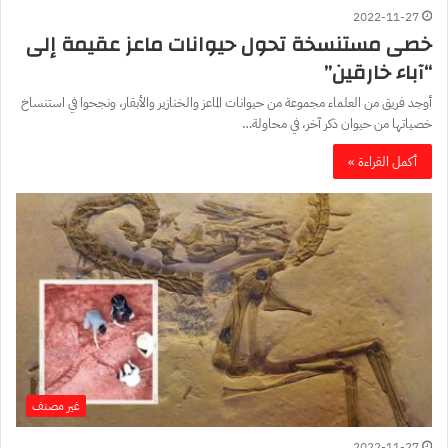
2022-11-27
خصى مستنسخة تحول حيوانات ماعز عقيمة إلى
“آباء خارقين”
أوجد فريق من العلماء مجموعة من حيوانات الماعز والخنازير والأبقار، ونجحوا في استنساخ
خصياتها من حيوان ذكر آخر، في محاولة…
أكمل القراءة »
غير مصنف
2022-11-27