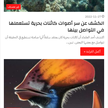
غير مصنف
2022-11-27
الكشف عن سر أصوات كائنات بحرية تستعملها
في التواصل بينها
اكتشف أحد العلماء أن كائنات بحرية كان يعتقد سابقاً أنها صامتة تستطيع في الحقيقة أن
تتواصل مع بعضها البعض. تبين…
أكمل القراءة »