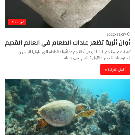
غير مصنف
2022-11-27
أوان أثرية تظهر عادات الطعام في العالم القديم
كشفت دراسة حديثة النقاب عن أدلة جديدة لأنواع الطعام التي تناولها الناس في
المستوطنات الحضرية الأولى في العالم. شهدت بلاد…
أكمل القراءة »