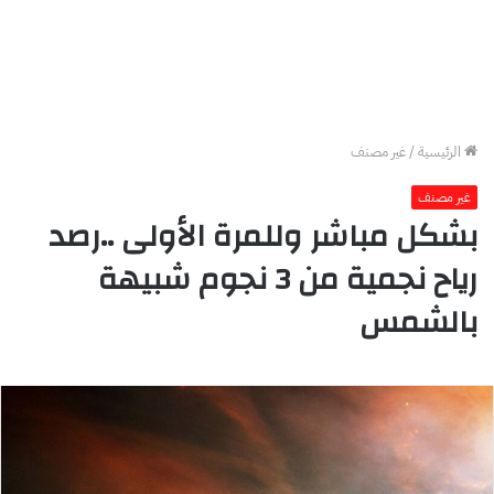
الرئيسية
/
غير مصنف
غير مصنف
بشكل مباشر وللمرة الأولى ..رصد
رياح نجمية من 3 نجوم شبيهة
بالشمس