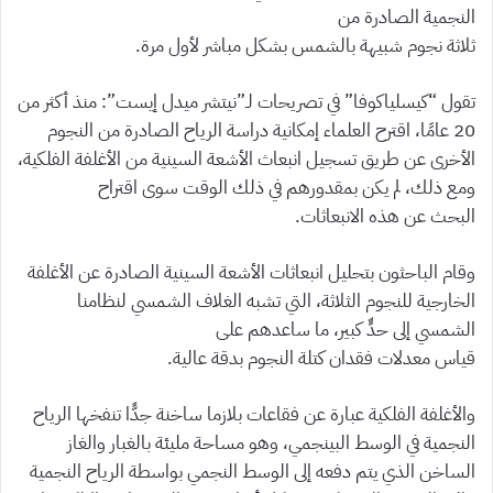
النجمية الصادرة من
ثلاثة نجوم شبيهة بالشمس بشكل مباشر لأول مرة.
تقول “كيسلياكوفا” في تصريحات لـ”نيتشر ميدل إيست”: منذ أكثر من
20 عامًا، اقترح العلماء إمكانية دراسة الرياح الصادرة من النجوم
الأخرى عن طريق تسجيل انبعاث الأشعة السينية من الأغلفة الفلكية،
ومع ذلك، لم يكن بمقدورهم في ذلك الوقت سوى اقتراح
البحث عن هذه الانبعاثات.
وقام الباحثون بتحليل انبعاثات الأشعة السينية الصادرة عن الأغلفة
الخارجية للنجوم الثلاثة، التي تشبه الغلاف الشمسي لنظامنا
الشمسي إلى حدٍّ كبير، ما ساعدهم على
قياس معدلات فقدان كتلة النجوم بدقة عالية.
والأغلفة الفلكية عبارة عن فقاعات بلازما ساخنة جدًّا تنفخها الرياح
النجمية في الوسط البينجمي، وهو مساحة مليئة بالغبار والغاز
الساخن الذي يتم دفعه إلى الوسط النجمي بواسطة الرياح النجمية