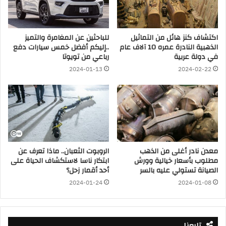
اكتشاف كنز هائل من التماثيل
للباحثين عن المغامرة والتميز
الذهبية النادرة عمره 10 آلاف عام
..إليكم أفضل خمس سيارات دفع
في دولة عربية
رباعي من تويوتا
2024-01-13
2024-02-22
معدن نادر أغلى من الذهب
الروبوت الثعبان.. ماذا تعرف عن
مطلوب بأسعار خيالية وورش
ابتكار ناسا لاستكشاف الحياة على
الصيانة تستولي عليه بالسر
أحد أقمار زحل؟
2024-01-24
2024-01-08
تابعنا