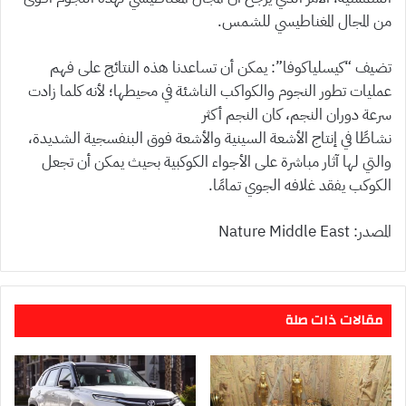
من المجال المغناطيسي للشمس.
تضيف “كيسلياكوفا”: يمكن أن تساعدنا هذه النتائج على فهم
عمليات تطور النجوم والكواكب الناشئة في محيطها؛ لأنه كلما زادت
سرعة دوران النجم، كان النجم أكثر
نشاطًا في إنتاج الأشعة السينية والأشعة فوق البنفسجية الشديدة،
والتي لها آثار مباشرة على الأجواء الكوكبية بحيث يمكن أن تجعل
الكوكب يفقد غلافه الجوي تمامًا.
المصدر: Nature Middle East
مقالات ذات صلة