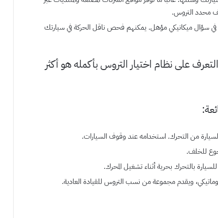
ائف محدد التروس.
تردد في سؤال ميكانيكي مؤهل. يمكنهم فحص ناقل الحركة في سيارتك
لأهمية، فإن التعرف على نظام اختيار التروس بأكمله هو أكثر
عة: