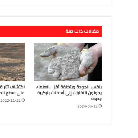
مقالات ذات صلة
بنفس الجودة وبتكلفة أقل ..العلماء
اكتشاف آثار 
يحولون النفايات إلى أسمنت بتركيبة
على سطح المر
جديدة
2022-11-22
2024-05-12