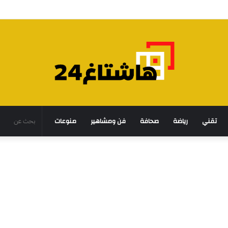
تقني
رياضة
صحافة
فن ومشاهير
منوعات