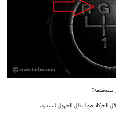
قل الحركة، هو البطل المجهول للسيارة.