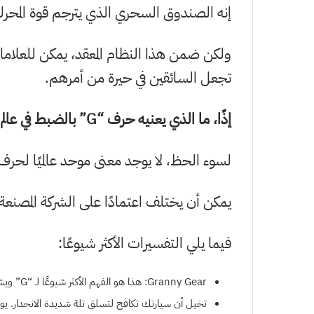
إنه الصندوق السحري الذي يترجم قوة المحرك
تجعل السائقين في حيرة من أمرهم.
إذًا، ما الذي يعنيه حرف “G” بالضبط في عالم علب التروس؟
لسوء الحظ، لا يوجد معنى موحد عالميًا لحرف “G” في محدد التر
يمكن أن يختلف اعتمادًا على الشركة المصنعة
فيما يلي التفسيرات الأكثر شيوعًا:
Granny Gear: هذا هو الفهم الأكثر شيوعًا لـ “G” ويشير إلى نسبة تروس عالية جدًا، وهي عادةً الأعلى في السيارة.