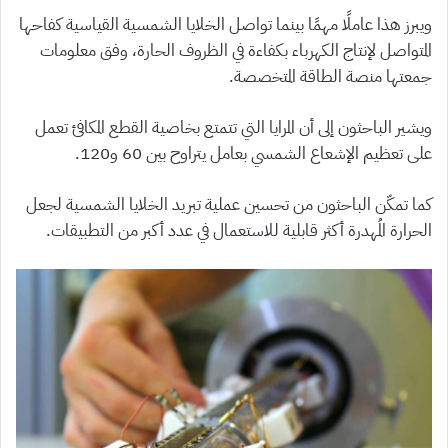
ويبرز هذا عاملًا مهمًا بينما تواصل الخلايا الشمسية القياسية كفاحها
المتواصل لإنتاج الكهرباء بكفاءة في الظروف الحارة، وفق معلومات
جمعتها منصة الطاقة المتخصصة.
ويشير الباحثون إلى أن المرايا التي تتمتع بخاصية القطع المكافئ تعمل
على تعظيم الإشعاع الشمسي بعامل يتراوح بين 60 و120.
كما تمكّن الباحثون من تحسين عملية تبريد الخلايا الشمسية لجعل
الحرارة المُهدرة أكثر قابلية للاستعمال في عدد أكبر من التطبيقات.