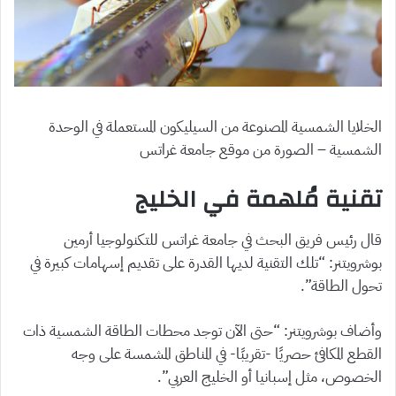
الخلايا الشمسية المصنوعة من السيليكون المستعملة في الوحدة
الشمسية – الصورة من موقع جامعة غراتس
تقنية مُلهمة في الخليج
قال رئيس فريق البحث في جامعة غراتس للتكنولوجيا أرمين
بوشرويتنر: “تلك التقنية لديها القدرة على تقديم إسهامات كبيرة في
تحول الطاقة”.
وأضاف بوشرويتنر: “حتى الآن توجد محطات الطاقة الشمسية ذات
القطع المكافئ حصريًا -تقريبًا- في المناطق المشمسة على وجه
الخصوص، مثل إسبانيا أو الخليج العربي”.