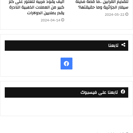
لتقديم القرابين ..ما قصة مدينة
أليف يقود مربيه للعثور على كنز
سيفار الجزائرية وما حقيقتها؟
كبير من العملات الذهبية النادرة
يقدر بملايين الدولارات
2024-05-22
2024-04-14
تابعنا
فيسبوك
تابعنا على فيسبوك