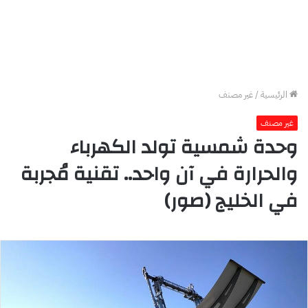
الرئيسية
/
غير مصنف
غير مصنف
وحدة شمسية تولد الكهرباء
والحرارة في آن واحد.. تقنية مُجربة
في الخليج (صور)