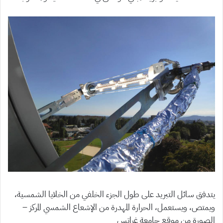
يتدفق سائل التبريد على طول الجزء الخلفي من الخلايا الشمسية،
ويمتص، ويستعمل، الحرارة المهدرة من الإشعاع الشمسي المركز –
الصورة من موقع جامعة غراتس