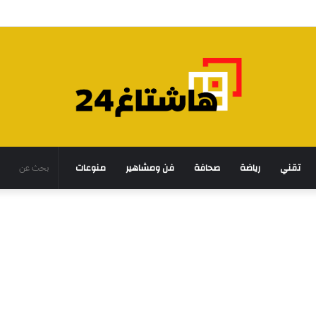
تقني
رياضة
صحافة
فن ومشاهير
منوعات