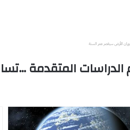
دوران الأرض سيقصر عمر السنة
 الدراسات المتقدمة …تسار