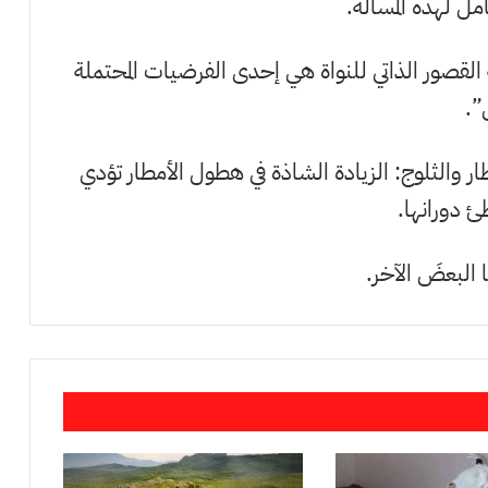
مل لهذه المسألة.
 القصور الذاتي للنواة هي إحدى الفرضيات المحتملة
”.
ر والثلوج: الزيادة الشاذة في هطول الأمطار تؤدي
ئ دورانها.
البعضَ الآخر.