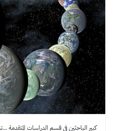
كبير الباحثين في قسم الدراسات المتقدمة …