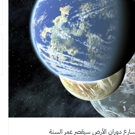
تسارع دوران الأرض سيقصر عمر السنة