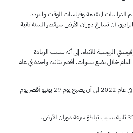
سم الدراسات المتقدمة وقياسات الوقت والتردد
الراديو، أن تسارع دوران الأرض سيقصر السنة ثانية
وفوستي الروسية للأنباء، إلى أنه بسبب الزيادة
عام خلال بضع سنوات، أقصر بثانية واحدة في عام
ويضيف العالم أدت زيادة سرعة دوران الأرض في عام 2022 إلى أن يصبح يوم 29 يونيو أقصر يوم