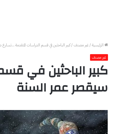
الرئيسية
/
غير مصنف
/
كبير الباحثين في قسم الدراسات المتقدمة …تسارع 
غير مصنف
كبير الباحثين في قسم
سيقصر عمر السنة