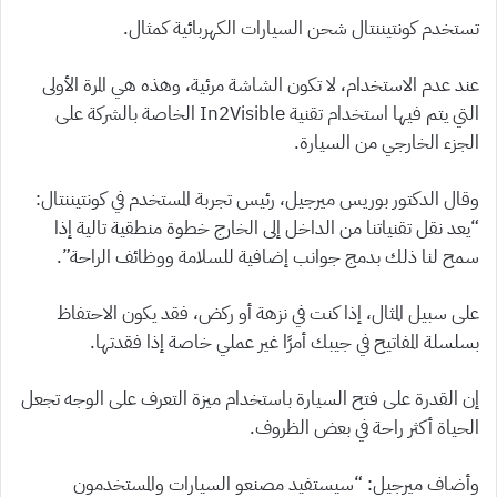
تستخدم كونتيننتال شحن السيارات الكهربائية كمثال.
عند عدم الاستخدام، لا تكون الشاشة مرئية، وهذه هي المرة الأولى
التي يتم فيها استخدام تقنية In2Visible الخاصة بالشركة على
الجزء الخارجي من السيارة.
وقال الدكتور بوريس ميرجيل، رئيس تجربة المستخدم في كونتيننتال:
“يعد نقل تقنياتنا من الداخل إلى الخارج خطوة منطقية تالية إذا
سمح لنا ذلك بدمج جوانب إضافية للسلامة ووظائف الراحة”.
على سبيل المثال، إذا كنت في نزهة أو ركض، فقد يكون الاحتفاظ
بسلسلة المفاتيح في جيبك أمرًا غير عملي خاصة إذا فقدتها.
إن القدرة على فتح السيارة باستخدام ميزة التعرف على الوجه تجعل
الحياة أكثر راحة في بعض الظروف.
وأضاف ميرجيل: “سيستفيد مصنعو السيارات والمستخدمون