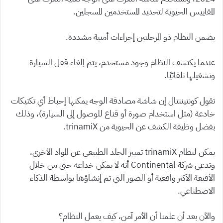
المقاييس الحيوية لتحديد المستخدمين المسجلين.
يضمن النظام ذو المرحلتين إجراءات أمنية مشددة.
عندما يكتشف النظام وجود مستخدم، يتم إلغاء قفل السيارة
وتشغيلها تلقائيًا.
تقول كونتيننتال إن شاشة مصادقة الوجه يمكنها إحباط أي تكتيكات
خادعة (مثل استخدام صورة أو قناع للوصول إلى السيارة)، وذلك
بفضل وظيفة الكشف عن الحيوية من trinamiX.
يمكن لنظام trinamiX تمييز الجلد الطبيعي عن المواد الأخرى،
وتدعي شركة Continental أنه لا يمكن خداعه حتى من خلال
الأقنعة الأكثر واقعية أو الصور التي تم إنشاؤها بواسطة الذكاء
الاصطناعي.
والآن بعد أن علمنا أن الأمر آمن، كيف يعمل النظام؟