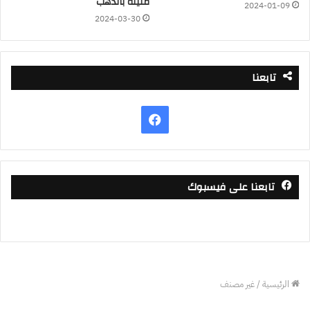
مليئة بالذهب
2024-01-09
2024-03-30
تابعنا
فيسبوك
تابعنا على فيسبوك