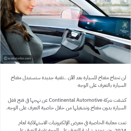
لن تحتاج مفتاح للسيارة بعد الآن ..تقنية جديدة ستستبدل مفتاح
السيارة بالتعرف على الوجه
كشفت شركة Continental Automotive عن نهجها في فتح قفل
السيارة بدون مفتاح وتشغيلها من خلال خاصية التعرف على الوجه.
تمت معاينة الخاصية في معرض الإلكترونيات الاستهلاكية لعام
2024، وتستخدم شاشة التعرف على الوجه تقنية التعرف على