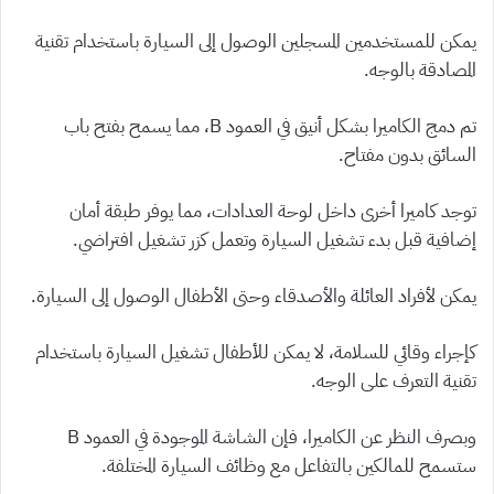
يمكن للمستخدمين المسجلين الوصول إلى السيارة باستخدام تقنية
المصادقة بالوجه.
تم دمج الكاميرا بشكل أنيق في العمود B، مما يسمح بفتح باب
السائق بدون مفتاح.
توجد كاميرا أخرى داخل لوحة العدادات، مما يوفر طبقة أمان
إضافية قبل بدء تشغيل السيارة وتعمل كزر تشغيل افتراضي.
يمكن لأفراد العائلة والأصدقاء وحتى الأطفال الوصول إلى السيارة.
كإجراء وقائي للسلامة، لا يمكن للأطفال تشغيل السيارة باستخدام
تقنية التعرف على الوجه.
وبصرف النظر عن الكاميرا، فإن الشاشة الموجودة في العمود B
ستسمح للمالكين بالتفاعل مع وظائف السيارة المختلفة.