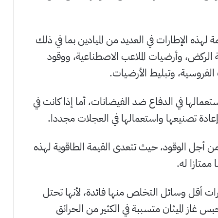
ئمة لهذه الإطارات في العديد من الميادين بما في ذلك
 الركض، وأرضيات الملاعب الاصطناعية، ووقود
لفروسية، وتبليط الأرضيات.
تعمالها في الدفاع ضد الفيضانات، أما إذا كانت في
 إعادة تصنيعها واستعمالها في العجلات مجددا.
من أجل الوقود، حيث تتعدى القيمة الطاقوية لهذه
ممتازا له.
ات أقل وسائل التخلص منها فائدة، لأنها تحتل
س غاز الميثان متسببة في الكثير من الحرائق