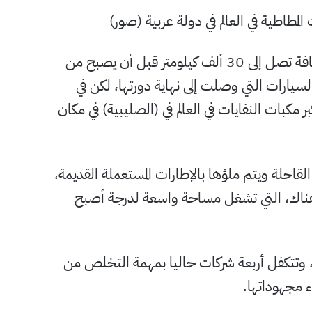
المطاطية في العالم في دولة عربية (صور)
باستطاعة إطار سيارة عادي أن يدوم إلى مسافة تصل إلى 30 ألف كيلومتر قبل أن يصبح من
لسيارات التي وصلت إلى نهاية دورتها، لكن في
مكبات النفايات في العالم في (الصليبية) في مكان
قاحلة ويتم ملؤها بالإطارات المستعملة القديمة،
 هناك، التي تشغل مساحة واسعة لدرجة أصبح
وتتكفل أربعة شركات حاليا بمهمة التخلص من
ء مجهوداتها.