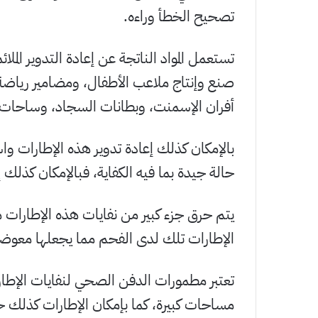
تصحيح الخطأ وراءه.
تستعمل المواد الناتجة عن إعادة التدوير الملا
صنع وإنتاج ملاعب الأطفال، ومضامير رياضة
أفران الإسمنت، وبطانات السجاد، وساحات ا
بالإمكان كذلك إعادة تدوير هذه الإطارات واس
حالة جيدة بما فيه الكفاية، فبالإمكان كذلك
يتم حرق جزء كبير من نفايات هذه الإطارات 
الإطارات تلك لدى الفحم مما يجعلها معوضا 
تعتبر مطمورات الدفن الصحي لنفايات الإطار
مساحات كبيرة، كما بإمكان الإطارات كذلك حب