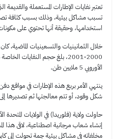
تعتبر نفايات الإطارات المستعملة والقديمة ال
تسبب مشاكل بيئية، وذلك بسبب كثافة تصنيعه
استخدامها، وحقيقة أنها تحتوي على مكونات 
2000-2001، بلغ حجم النفايات الخا
الأوروبي 5 ملايين طن.
ينتهي الأمر بربع هذه الإطارات في مواقع دفن
شكل وقود، أو تتم معالجتها ثم تصديرها إلى دو
حاولت ولاية (فلوريدا) في الولايات المتحدة 
إنشاء شعاب مرجانية اصطناعية، لاقى هذا ال
مخلفاته في مشاكل بيئية جمة تحولت إلى كا