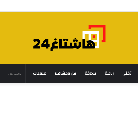
تقني
رياضة
صحافة
فن ومشاهير
منوعات