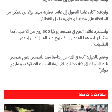
وأردف: “كان علينا التحول إلى علامة تجارية مهمة وإلا لن نتمكن من
المحافظة على موقعنا وتطويره داخل القطاع”.
واستطرد قائلا: “ننتج في مصنعنا يوميًا 500 زوج من الأحذية، كما
يمكننا زيادة هذا العدد إلى ألف زوج عند العمل على إحدى
الطلبيات”.
وختم بالقول: “60 في المئة من إنتاجنا معد للتصدير. نقوم بتصدير
تلك المنتجات إلى 40 دولة وتبلغ قيمة المنتجات المصدّرة نحو مليوني
دولار”.
مقالات ذات صلة