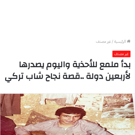
الرئيسية
/
غير مصنف
غير مصنف
بدأ ملمع للأحذية واليوم يصدرها
لأربعين دولة ..قصة نجاح شاب تركي