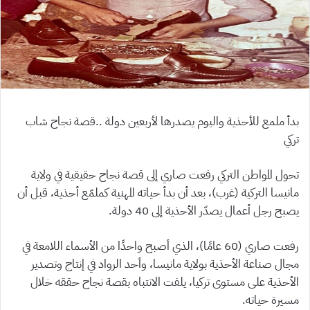
بدأ ملمع للأحذية واليوم يصدرها لأربعين دولة ..قصة نجاح شاب
تركي
تحول المواطن التركي رفعت صاري إلى قصة نجاح حقيقية في ولاية
مانيسا التركية (غرب)، بعد أن بدأ حياته المهنية كملمّع أحذية، قبل أن
يصبح رجل أعمال يصدّر الأحذية إلى 40 دولة.
رفعت صاري (60 عامًا)، الذي أصبح واحدًا من الأسماء اللامعة في
مجال صناعة الأحذية بولاية مانيسا، وأحد الرواد في إنتاج وتصدير
الأحذية على مستوى تركيا، يلفت الانتباه بقصة نجاح حققه خلال
مسيرة حياته.