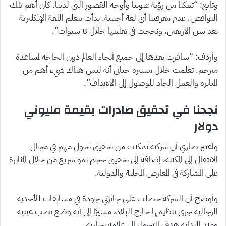
وتابع: “تمكنا من رؤية عيوبنا وأوجه القصور التي لدينا. كان أهم تلك
النواقص، عدم معرفتنا أي لغة أجنبية. بدأت بتعلم اللغة الإنكليزية
بعد سن الأربعين، ونجحت في تعلمها خلال 8 سنوات”.
وأردف: “سافرت بعدها إلى جميع أنحاء العالم دون الحاجة لمساعدة
مترجم. تعلمت خلال مسيرة حياتي أنه ليس هناك شيء أهم من
المثابرة والعمل الجاد للوصول إلى الأهداف”.
نجحنا في تحقيق صادرات بقيمة مليوني
دولار
واعتبر صاري أن شركته تمكنت من تحقيق تحول مهم في مجال
الانتقال إلى المكننة، إضافة إلى تحقيق حجم نمو سريع من خلال المثابرة
على المشاركة في المعارض المحلية والدولية.
وأوضح أن الشركة حصلت على جائزتي جودة في مسابقات للأحذية
الرجالية جرى تنظيمها خارج البلاد، مشيرًا إلى أنه وضع نصب عينيه
ومنذ البداية هدف التحول إلى علامة تجارية.