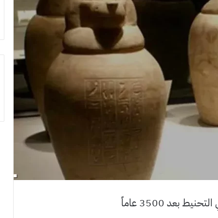
 بعد 3500 عاماً