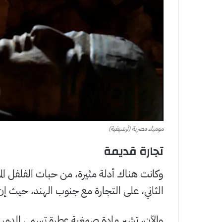
مومياء مصرية (أرشيفية)
تجارة قديمة
وكانت هناك أدلة مثيرة، من حبات الفلفل ال
الثاني، على التجارة مع جنوب الهند، حيث إن
والآن، تشير مادة صمغية عطرة تسمى الدمر (أو