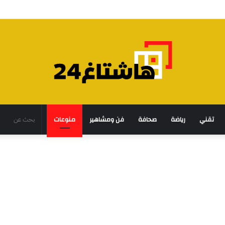
تقني
رياضة
صحافة
فن ومشاهير
منوعات