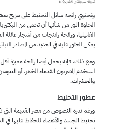
النبيلة سينيتناي (الغارديان)
وتحتوي رائحة سائل التحنيط على مزيج معقد
الحلوة التي من شأنها أن تحمي من البكتيريا، 
الفانيليا، ورائحة راتنجات من أشجار عائل
يمكن العثور عليه في العديد من المصادر النبات
ومع ذلك، فإنه يحمل أيضا رائحة مميزة أقل 
والحشرات.
عطور التحنيط
ورغم ندرة النصوص من مصر القديمة التي تك
تحنيط الجسد والأعضاء للحفاظ عليها في الحي