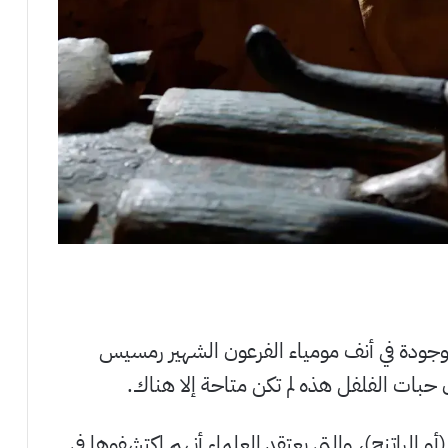
موجودة في أنف مومياء الفرعون الشهير رمسيس
 حبات الفلفل هذه لم تكن متاحة إلا هناك.
 الراتنج)، والتي يعتقد العلماء أنهم اكتشفوها في