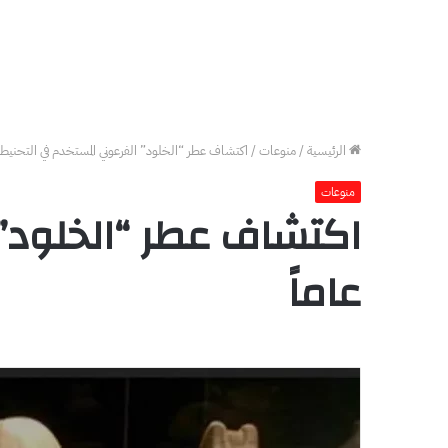
الرئيسية
/
منوعات
/
اكتشاف عطر “الخلود” الفرعوني المستخدم في التحنيط بعد 3500 
منوعات
عاماً