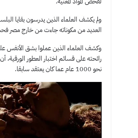
لفحص المواد المعنية.
ولم يكشف العلماء الذين يدرسون بقايا البلس
العديد من مكوناته جاءت من خارج مصر فحسب،
وكشف العلماء الذين عملوا بشق الأنفس على
رائحته على قسائم اختبار العطور الورقية، أن
نحو 1000 عام عما كان يعتقد سابقا.