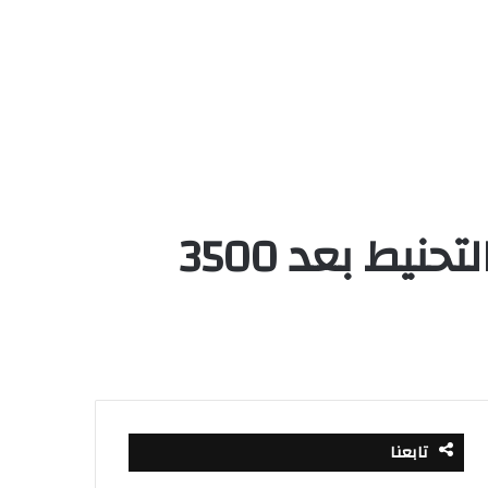
اكتشاف عطر “الخلود” الفرعوني المستخدم في التحنيط بعد 3500
تابعنا