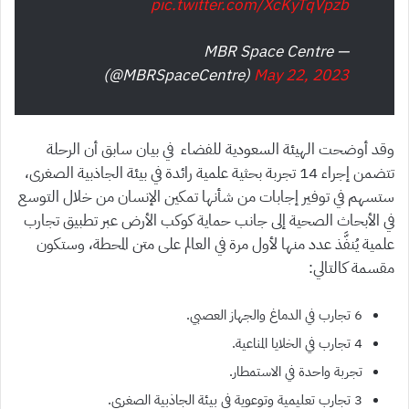
pic.twitter.com/XcKyTqVpzb
— MBR Space Centre
(@MBRSpaceCentre)
May 22, 2023
وقد أوضحت الهيئة السعودية للفضاء في بيان سابق أن الرحلة
تتضمن إجراء 14 تجربة بحثية علمية رائدة في بيئة الجاذبية الصغرى،
ستسهم في توفير إجابات من شأنها تمكين الإنسان من خلال التوسع
في الأبحاث الصحية إلى جانب حماية كوكب الأرض عبر تطبيق تجارب
علمية يُنفَّذ عدد منها لأول مرة في العالم على متن المحطة، وستكون
مقسمة كالتالي:
6 تجارب في الدماغ والجهاز العصبي.
4 تجارب في الخلايا المناعية.
تجربة واحدة في الاستمطار.
3 تجارب تعليمية وتوعوية في بيئة الجاذبية الصغرى.