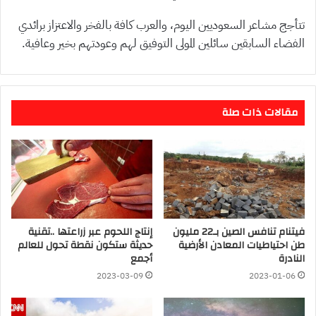
تتأجج مشاعر السعوديين اليوم، والعرب كافة بالفخر والاعتزاز برائدي
الفضاء السابقين سائلين المولى التوفيق لهم وعودتهم بخير وعافية.
مقالات ذات صلة
فيتنام تنافس الصين بـ22 مليون
إنتاج اللحوم عبر زراعتها ..تقنية
طن احتياطيات المعادن الأرضية
حديثة ستكون نقطة تحول للعالم
النادرة
أجمع
2023-03-09
2023-01-06