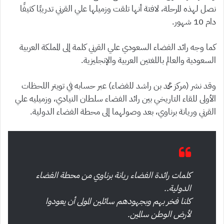
نصل لهذه المرحلة، لافتة أنها تلقت وزميلها علي القرني تدريبًا كثيفًا
دام 10 شهور.
كما وجه رائد الفضاء السعودي علي القرني كلمة إلى المملكة العربية
السعودية والعالم باللغتين العربية والإنجليزية.
وقد نشر (مركز محمد بن راشد للفضاء) عبر حسابه في تويتر اللحظات
الأولى للقاء التاريخي بين رائد الفضاء سلطان النيادي، وزميليه علي
القرني وريانة برناوي، بعد وصولهما إلى محطة الفضاء الدولية.
كلمات رائدة الفضاء ريانة برناوي من محطة الفضاء
الدولية..
كلنا فخر بهم وبجهودهم سائلين المولى أن يعودوا
لأرض الوطن سالمين.