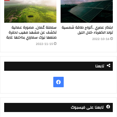
ابتكار عصري ..ألواح طاقة شمسية
سلطنة عُمان.. مصورة عمانية
تولد الكهرباء خلال الليل
تكشف عن مشهد مهيب لحفرة
صنعها نيزك سماوي بداخلها غابة
2022-10-16
2022-11-15
تابعنا
فيسبوك
تابعنا على فيسبوك