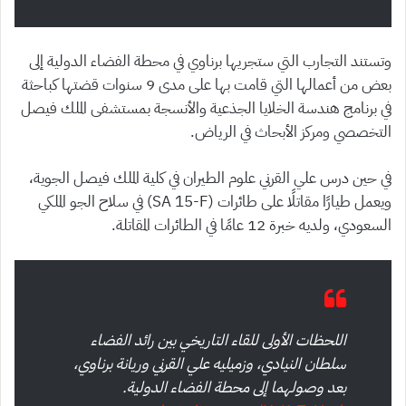
وتستند التجارب التي ستجريها برناوي في محطة الفضاء الدولية إلى
بعض من أعمالها التي قامت بها على مدى 9 سنوات قضتها كباحثة
في برنامج هندسة الخلايا الجذعية والأنسجة بمستشفى الملك فيصل
التخصصي ومركز الأبحاث في الرياض.
في حين درس علي القرني علوم الطيران في كلية الملك فيصل الجوية،
ويعمل طيارًا مقاتلًا على طائرات (SA 15-F) في سلاح الجو الملكي
السعودي، ولديه خبرة 12 عامًا في الطائرات المقاتلة.
اللحظات الأولى للقاء التاريخي بين رائد الفضاء
سلطان النيادي، وزميليه علي القرني وريانة برناوي،
بعد وصولهما إلى محطة الفضاء الدولية.