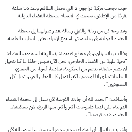
حيث نجحت مركبة دراجون 2 التي تحمل الطاقم وبعد 16 ساعة
تقريبًا من الإطلاق، نجحت في الالتحام بمحطة الفضاء الدولية.
وقد وجه كل من ريانة والقرني رسالة بعد وصولهما إلى محطة
الفضاء الدولية، في رحلة مدتها أسبوع لإجراء بعض التجارب العلمية.
وقالت ريانة برناوي، في مقطع فيديو نشرته الهيئة السعودية للفضاء:
“تحية طيبة من الفضاء الخارجي، نحن الآن نعيش حلمًا ما كنا نتخيل
أن يصير حقيقة، بدعم من الحكومة، قيادتنا، أسرنا، من الجميع،
الرحلة لا تمثلني أنا لوحدي، لكنها تمثل كل الوطن العربي، تمثل كل
السعوديين”.
وأضافت: “الحمد لله أن جاءتنا الفرصة لأن نصل إلى محطة الفضاء
الدولية، لكن لدينا طموحات أكبر وأكبر، منها المريخ، لازم نسكتشف
الفضاء، هذه فرصتنا”.
وأشارت ريانة إلى أن الفضاء يجمع جميع الجنسيات، الحمد لله لأن