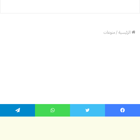
يسبوك
تويتر
واتساب
تيلقرام