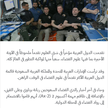
تقدمت الدول العربية مؤخراً في شتى العلوم تقدماً ملحوظاً في الآونة
الأخيرة بما فيها علوم الفضاء، سعياً منها لمواكبة التطور في العالم كله.
وقد ترأست الإمارات العربية المتحدة والمملكة العربية السعودية قائمة
الدول العربية الأكثر تقدماً في علوم الفضاء في الوقت الراهن.
وجاء في آخر أخبار رائدي الفضاء السعوديين ريانة برناوي وعلي القرني،
بالإضافة إلى طاقم مهمة أكسيوم 2 (Ax-2)، أنهم قاموا بالانضمام
إلى رواد الفضاء في المحطة الدولية.