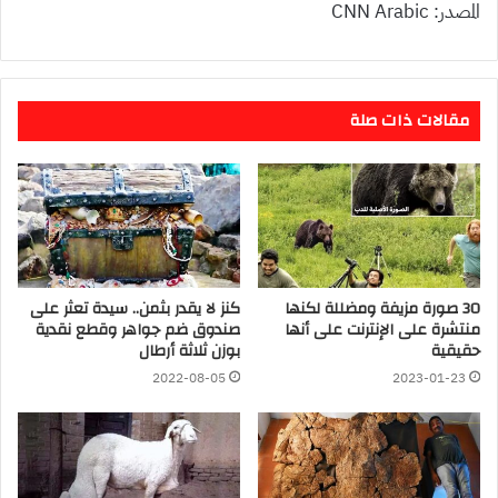
المصدر: CNN Arabic
مقالات ذات صلة
30 صورة مزيفة ومضللة لكنها
كنز لا يقدر بثمن.. سيدة تعثر على
منتشرة على الإنترنت على أنها
صندوق ضم جواهر وقطع نقدية
حقيقية
بوزن ثلاثة أرطال
2022-08-05
2023-01-23