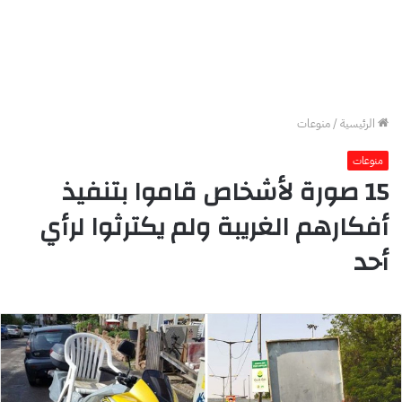
الرئيسية
/
منوعات
منوعات
15 صورة لأشخاص قاموا بتنفيذ
أفكارهم الغريبة ولم يكترثوا لرأي
أحد