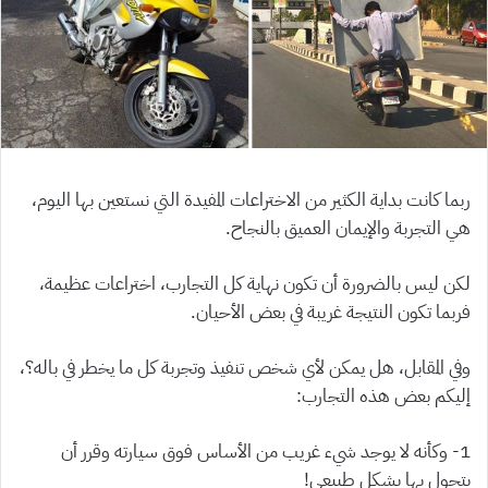
ربما كانت بداية الكثير من الاختراعات المفيدة التي نستعين بها اليوم،
هي التجربة والإيمان العميق بالنجاح.
لكن ليس بالضرورة أن تكون نهاية كل التجارب، اختراعات عظيمة،
فربما تكون النتيجة غريبة في بعض الأحيان.
وفي المقابل، هل يمكن لأي شخص تنفيذ وتجربة كل ما يخطر في باله؟،
إليكم بعض هذه التجارب:
1- وكأنه لا يوجد شيء غريب من الأساس فوق سيارته وقرر أن
يتجول بها بشكل طبيعي!