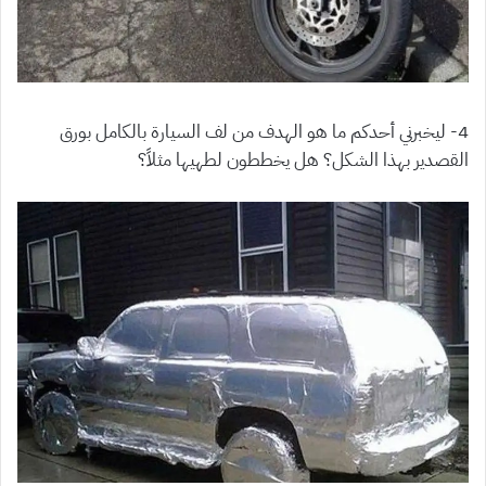
4- ليخبرني أحدكم ما هو الهدف من لف السيارة بالكامل بورق
القصدير بهذا الشكل؟ هل يخططون لطهيها مثلاً؟