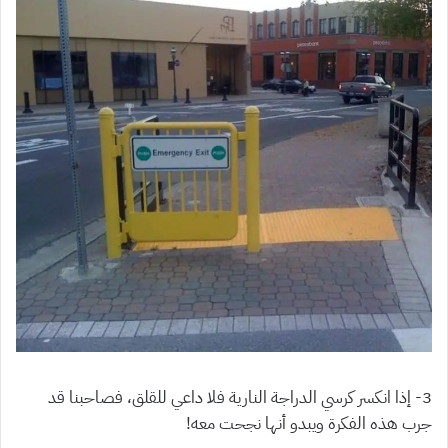
3- إذا انكسر كرسي الدراجة النارية فلا داعي للقلق، فصاحبنا قد
جرب هذه الفكرة ويبدو أنها نجحت معه!