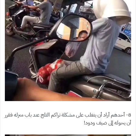
8- أحدهم أراد أن يتغلب على مشكلة تراكم الثلج عند باب منزله فقرر
أن يحوله إلى ضيف ودود!