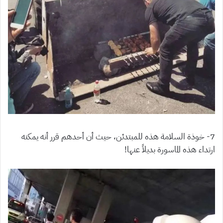
7- خوذة السلامة هذه للمبتدئن، حيث أن أحدهم قرر أنه يمكنه
ارتداء هذه الماسورة بديلاً عنها!