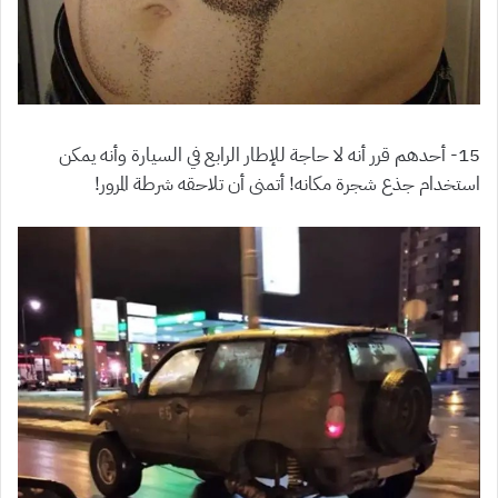
15- أحدهم قرر أنه لا حاجة للإطار الرابع في السيارة وأنه يمكن
استخدام جذع شجرة مكانه! أتمنى أن تلاحقه شرطة المرور!