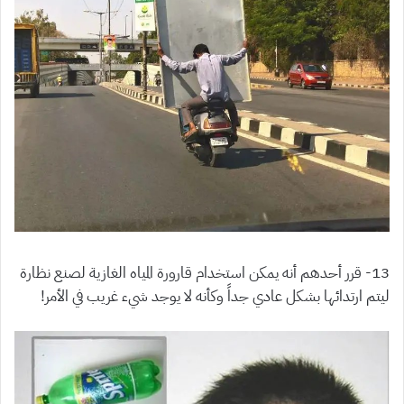
13- قرر أحدهم أنه يمكن استخدام قارورة المياه الغازية لصنع نظارة
ليتم ارتدائها بشكل عادي جداً وكأنه لا يوجد شيء غريب في الأمر!