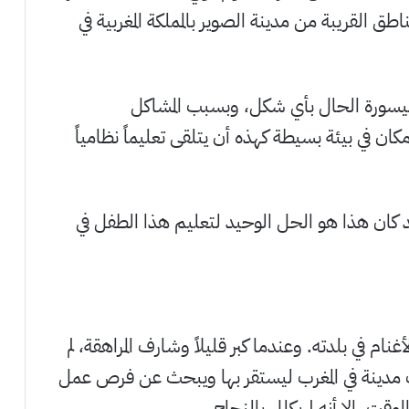
طق القريبة من مدينة الصوير بالمملكة المغربية في
 ميسورة الحال بأي شكل، وبسبب المشاكل
مكان في بيئة بسيطة كهذه أن يتلقى تعليماً نظامياً
د كان هذا هو الحل الوحيد لتعليم هذا الطفل في
غنام في بلدته. وعندما كبر قليلاً وشارف المراهقة، لم
ب مدينة في المغرب ليستقر بها ويبحث عن فرص عمل
ت، إلا أنه لم يكلل بالنجاح.