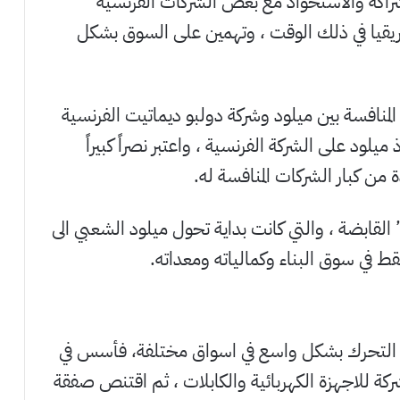
لشراكة والاستحواذ مع بعض الشركات الفرنسية
فريقيا في ذلك الوقت ، وتهمين على السوق بشكل
المنافسة بين ميلود وشركة دولبو ديماتيت الفرنسية
يلود على الشركة الفرنسية ، واعتبر نصراً كبيراً
 من كبار الشركات المنافسة له.
القابضة ، والتي كانت بداية تحول ميلود الشعبي الى
 في سوق البناء وكمالياته ومعداته.
د التحرك بشكل واسع في اسواق مختلفة، فأسس في
، ثم شركة للاجهزة الكهربائية والكابلات ، ثم اقتنص صفقة