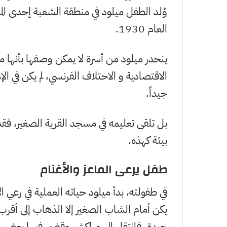
وُلد الطفل ميلود في منطقة الشعبة إحدى المنا
العام 1930.
ينحدر ميلود من أسرة لا يمكن وصفها بأنها
الاقتصادية و الاحتلاف الفرنسي، لم يكن في الإ
جيداً.
بل تلقى تعليمه في مسجد القرية الصغير، فق
بيئة كهذه.
طفل يرعى الماعز والأغنام
في طفولته، بدأ ميلود حياته العملية في رعي الأ
يكن أمام الشاب الصغير إلا الذهاب إلى أقر
جيدة، فانتقل إلى مراكش وقضى فيها بعض الوق