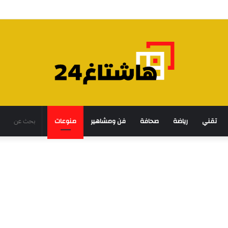
تقني
رياضة
صحافة
فن ومشاهير
منوعات