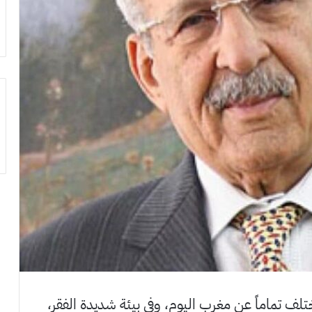
لف تماماً عن مغرب اليوم، وفي بيئة شديدة الفقر،