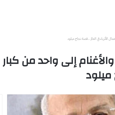
مال الأثرياء في العالم ..قصة نجاح ميلود
أغنام إلى واحد من كبار رجا
 ميلود