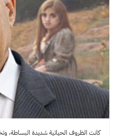
كانت الظروف الحياتية شديدة البساطة، وتخت