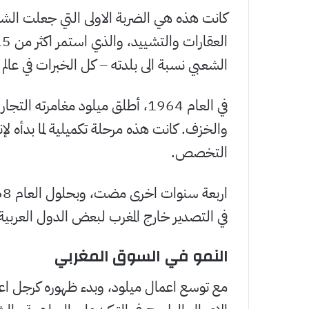
كانت هذه هي الضربة الاولى التي جعلت الشا
الشعبي نسبة الى بلدته – كل الخبرات في عالم 
في العام 1964، أطلق ميلود مغام
والخزف. كانت هذه مرحلة تكميلية لما بدأه لإن
التخصص.
في التصدير خارج المغرب لبعض الدول العربية و
النمو في السوق المغربي
مع توسع اعمال ميلود، وبدء ظهوره كرجل اعم