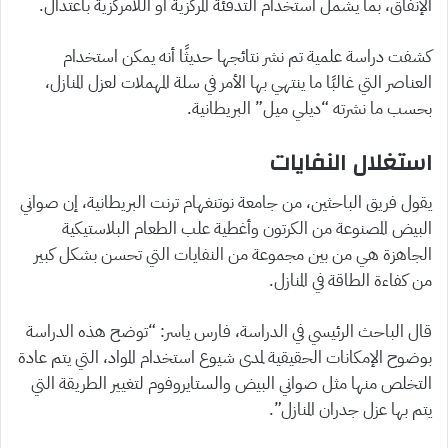
الإنفاق، بما يشمل استخدام التدفئة المركزية أو اللامركزية باعتدال.
كشفت دراسة علمية تم نشر نتائجها حديثًا أنه يمكن استخدام
العناصر التي غالبًا ما ينتهي بها الأمر في سلة المهملات لعزل المنازل،
بحسب ما نشرته “ديلي ميل” البريطانية.
استغلال النفايات
يقول فريق الباحثين، من جامعة نوتنغهام ترنت البريطانية، إن صواني
البيض المصنوعة من الكرتون وأغطية علب الطعام البلاستيكية
الجاهزة هي من بين مجموعة من النفايات التي تحسن بشكل كبير
من كفاءة الطاقة في المنازل.
قال الباحث الرئيسي في الدراسة، فارس ياسر: “توضح هذه الدراسة
بوضوح الإمكانات الحقيقية لمدى شيوع استخدام المواد، التي يتم عادة
التخلص منها مثل صواني البيض والستايروفوم لتغيير الطريقة التي
يتم بها عزل جدران المنازل”.