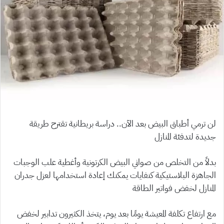
لن ترمي أطباق البيض بعد الآن.. دراسة بريطانية تقترح طريقة
جديدة لتدفئة المنازل
بدلاً من التخلص من صواني البيض الكرتونية وأغطية علب الوجبات
الجاهزة البلاستيكية كنفايات يمكنك إعادة استخدامها لعزل جدران
المنازل لخفض فواتير الطاقة
مع ارتفاع تكلفة المعيشة يومًا بعد يوم، يتخذ الكثيرون تدابير لخفض