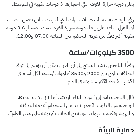
يقلل درجة حرارة الغرف التي اختبارها 3 درجات مئوية في المتوسط.
وفي الوقت نفسه، أثبتت الاختبارات التي أجريت خلال فصل الشتاء،
أن العزل ساعد على إبقاء درجة حرارة الغرف تحت الاختبار 3.6 درجة
مئوية أكثر دفئًا من غرفة التحكم، بين الساعة 07:00 و12:00.
3500 كيلووات/ساعة
وفقًا للباحثين، تشير النتائج إلى أن العزل يمكن أن يؤدي إلى توفير
للطاقة يتراوح بين 2000 و3500 كيلووات/ساعة لكل أسرة في
الأشهر الأربعة الأكثر سخونة في العام.
قال الباحث ياسر إن “مواد البناء الرديئة، أو المنازل ذات الطبقة
الواحدة من الطوب الأحمر، تزيد من استخدام أنظمة التدفئة
والتهوية وتكييف الهواء، التي تنتج انبعاثات كربونية على مدار العام”.
حماية البيئة