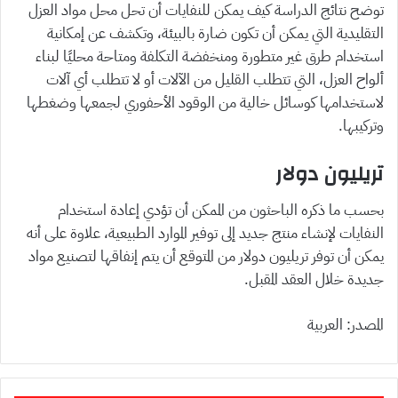
توضح نتائج الدراسة كيف يمكن للنفايات أن تحل محل مواد العزل
التقليدية التي يمكن أن تكون ضارة بالبيئة، وتكشف عن إمكانية
استخدام طرق غير متطورة ومنخفضة التكلفة ومتاحة محليًا لبناء
ألواح العزل، التي تتطلب القليل من الآلات أو لا تتطلب أي آلات
لاستخدامها كوسائل خالية من الوقود الأحفوري لجمعها وضغطها
وتركيبها.
تريليون دولار
بحسب ما ذكره الباحثون من الممكن أن تؤدي إعادة استخدام
النفايات لإنشاء منتج جديد إلى توفير الموارد الطبيعية، علاوة على أنه
يمكن أن توفر تريليون دولار من المتوقع أن يتم إنفاقها لتصنيع مواد
جديدة خلال العقد المقبل.
المصدر: العربية