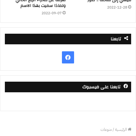
ميسي إلى متحف ..”صور”
تعرفه عن صحراء الربع الخالي
ولماذا سميت بهذا الاسم
2022-12-28
2022-09-07
تابعنا
فيسبوك
تابعنا على فيسبوك