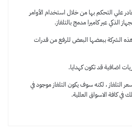
لشاشة بقياس 55 بوصة القادر علي التحكم بها من خلال استخدام الأوامر
از الذكي عبر كاميرا مدمج بالتلفاز.
ذه الشركة ببعضها البعض للرفع من قدرات
يات اضافية قد تكون كهدايا.
 التلفاز ، لكنه سوف يكون التلفاز موجود في
 في كافة الاسواق العالمية.