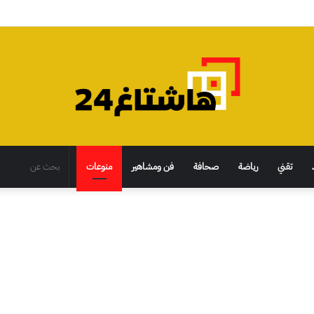
تقني
رياضة
صحافة
فن ومشاهير
منوعات