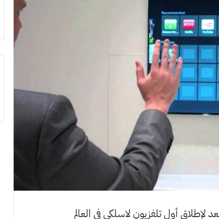
د لإطلاق أول تلفزيون لاسلكي في العالم