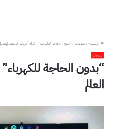
الرئيسية
/
منوعات
/
“بدون الحاجة للكهرباء” ..شركة أمريكية تستعد لإطلاق 
منوعات
“بدون الحاجة للكهرباء” 
العالم