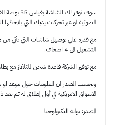
سوف توفر لك ا
الصوتية او عبر تحركات يديك التي يلاحظها الجه
مع قدرة علي توصيل شاشات التي تأتي من ه
التشغيل الى 4 اضعاف.
مع توفير الشركة قاعدة شحن للتلفاز مع بطار
وبحسب المصدر ان المعلومات حول موعد او سعر
الاسواق الامريكية في أول إطلاق له ثم بعد ذلك
المصدر: بوابة التكنولوجيا