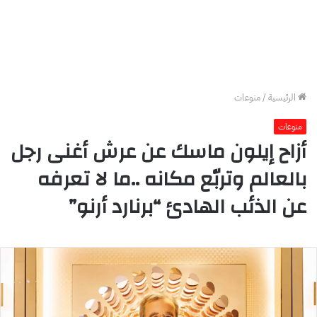
الرئيسية
/
منوعات
منوعات
أزاح إيلون ماسك عن عرش أغنى رجل
بالعالم وتربّع مكانه ..ما لا تعرفه
عن الذئب الهادئ “برنارد أرنو”