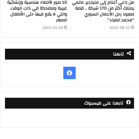
من راعي أغنام إلى ملياردير عالمي
10 صور لأخطاء هندسية وإنشائية
يمتلك أكثر من 170 شركة .. قصة
غريبة ومضحكة في ذات الوقت
صعود رجل الأعمال السوري
والتي لا يقع فيها حتى الأطفال
“محمد الطراد”
الصغار
2022-11-05
2022-08-21
تابعنا
فيسبوك
تابعنا على فيسبوك