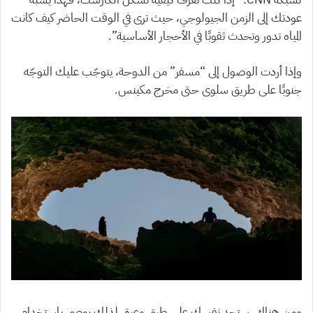
عودتك إلى الزمن الجيولوجي، حيث ترى في الوقت الحاضر كيف كانت
المياه تدور وتحدث ثقوبًا في الأحجار الأساسية”.
وإذا أردت الوصول إلى “مسفر” من الدوحة، يتوجّب عليك التوجّه
جنوبًا على طريق سلوى حتى مخرج مكينس.
ومن هناك، ستجد نفسك على طرق وعرة، لذلك يوصى باستخدام