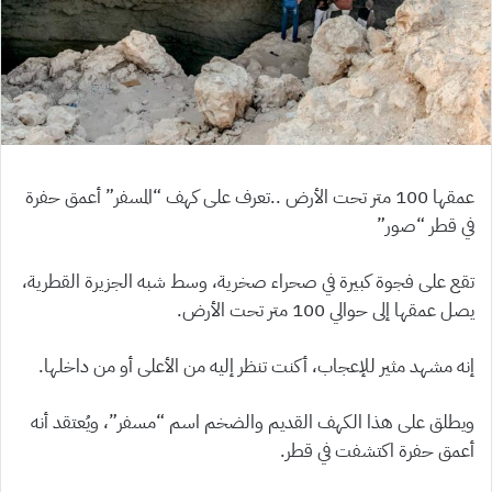
عمقها 100 متر تحت الأرض ..تعرف على كهف “المسفر” أعمق حفرة
في قطر “صور”
تقع على فجوة كبيرة في صحراء صخرية، وسط شبه الجزيرة القطرية،
يصل عمقها إلى حوالي 100 متر تحت الأرض.
إنه مشهد مثير للإعجاب، أكنت تنظر إليه من الأعلى أو من داخلها.
ويطلق على هذا الكهف القديم والضخم اسم “مسفر”، ويُعتقد أنه
أعمق حفرة اكتشفت في قطر.