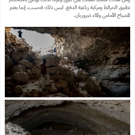
تطبيق الخرائط ومركبة رباعية الدفع. ليس ذلك فحسب، إنما يعتبر
المصباح الأمامي والماء ضروريان.