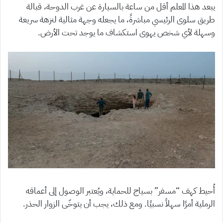
يبعد هذا المعلم أقل من ساعة بالسيارة عن غرب الدوحة، قبالة
طريق سلوى الرئيسي مباشرةً، ما يجعله وجهة مثالية لنزهة سريعة
وسهلة لأي شخص يهوى استكشاف ما يوجد تحت الأرض.
أُحيط كهف “مسفر” بسياج للحماية، ويُعتبر الوصول إلى أعماقه
الرملية أمرًا سهلاً نسبيًا. ومع ذلك، يجب أن يتوخّى الزوار الحذر.