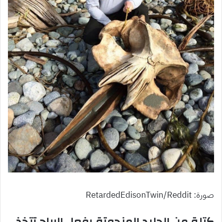
صورة: RetardedEdisonTwin/Reddit
كتلة من الجليد المنحوتة بفعل الرياح تتخذ