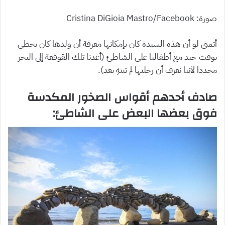
صورة: Cristina DiGioia Mastro/Facebook
أتمنى لو أن هذه السيدة كان بإمكانها معرفة أن ولدها كان يحظى
بوقت جيد مع أطفالنا على الشاطئ (أعدنا تلك القوقعة إلى البحر
مجددا لأننا نعرف أن رحلتها لم تنتهِ بعد).
صادف أحدهم أقواس الصخور المكدسة
فوق بعضها البعض على الشاطئ: