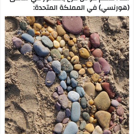
(هورنسي) في المملكة المتحدة: