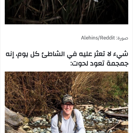
صورة: Alehins/Reddit
شيء لا تعثر عليه في الشاطئ كل يوم، إنه
جمجمة تعود لحوت: