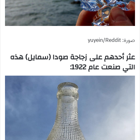
صورة: yuyein/Reddit
عثر أحدهم على زجاجة صودا (سمايل) هذه
التي صنعت عام 1922: