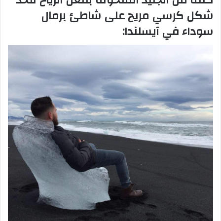
شكل كرسي مريح على شاطئ برمال
سوداء في آيسلندا: