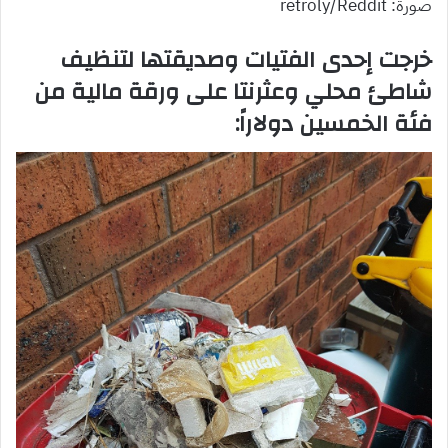
صورة: retroly/Reddit
خرجت إحدى الفتيات وصديقتها لتنظيف
شاطئ محلي وعثرنتا على ورقة مالية من
فئة الخمسين دولاراً: