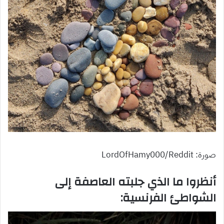
صورة: LordOfHamy000/Reddit
أنظروا ما الذي جلبته العاصفة إلى
الشواطئ الفرنسية: