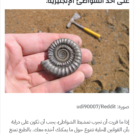
على أحد الشواطئ الإنجليزية:
صورة: udi90007/Reddit
إذا ما قررت أن تجرب تمشيط الشواطئ، يجب أن تكون على دراية
بأن القوانين المحلية تتنوع حول ما يمكنك أخذه معك. بالطبع تمنع