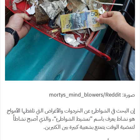
صورة: mortys_mind_blowers/Reddit
إن البحث في الشواطئ عن الخردوات والأغراض التي تلفظها الأمواج
هو نشاط يعرف باسم ”تمشيط الشواطئ“، والذي أصبح نشاطاً
لتمضية الوقت يتمتع بشعبية كبيرة بين الكثيرين.