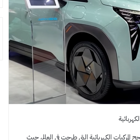
كهربائية
 واحدة من أنجح المركبات الكهربائية التي طرحت في العالم، حيث