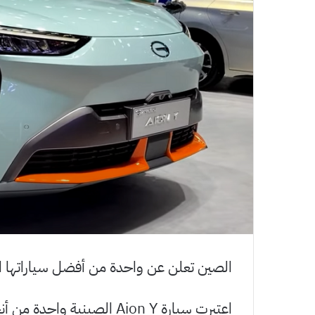
الصين تعلن عن واحدة من أفضل سياراتها ال
اعتبرت سيارة Aion Y الصينية