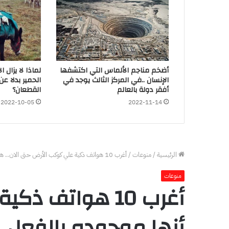
أضخم مناجم الألماس التي اكتشفها
لماذا لا يزال 
الإنسان ..في المركز الثالث يوجد في
الحمير بدلا ع
أفقر دولة بالعالم
القطعان؟
2022-10-05
2022-11-14