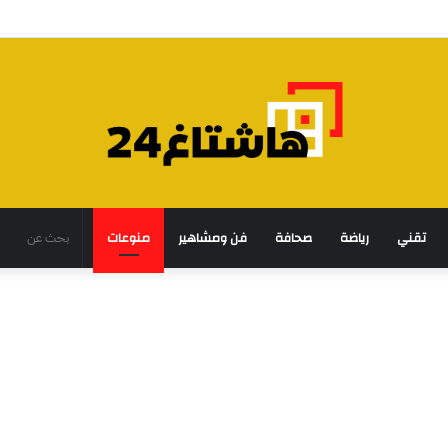
تقني
رياضة
صحافة
فن ومشاهير
منوعات