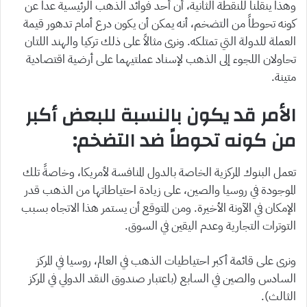
وهذا ينقلنا للنقطة الثانية، أن أحد فوائد الذهب الرئيسية عدا عن
كونه تحوطاً من التضخم، أنه يمكن أن يكون درع أمام تدهور قيمة
العملة للدولة التي تمتلكه. ونرى مثالاً على ذلك تركيا والهند اللتان
تحاولان اللجوء إلى الذهب لإسناد عملتيهما على أرضية اقتصادية
متينة.
الأمر قد يكون بالنسبة للبعض أكبر
من كونه تحوطاً ضد التضخم
:
تعمل البنوك المركزية الخاصة بالدول المنافسة لأمريكا، وخاصةً تلك
الموجودة في روسيا والصين، على زيادة احتياطاتها من الذهب قدر
الإمكان في الآونة الأخيرة. ومن المتوقع أن يستمر هذا الاتجاه بسبب
التوترات التجارية وعدم اليقين في السوق.
ونرى على قائمة أكبر احتياطيات الذهب في العالم، روسيا في المركز
السادس والصين في السابع (باعتبار صندوق النقد الدولي في المركز
الثالث).