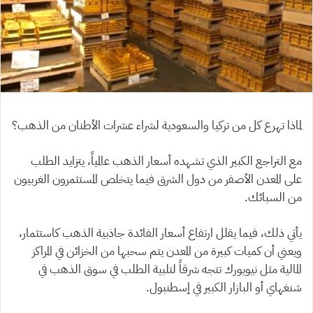
لماذا تهرع كل من تركيا والسعودية لشراء عشرات الأطنان من الذهب؟
مع التراجع الكبير الذي تشهده أسعار الذهب عالمياً، يتزايد الطلب
على المعدن الأصفر من دول الشرق فيما يتخلص المستثمرون الغربيون
من السبائك.
يأتي ذلك، فيما يقلل ارتفاع أسعار الفائدة جاذبية الذهب كاستثمار،
ويعني أن كميات كبيرة من المعدن يتم سحبها من الخزائن في المراكز
المالية مثل نيويورك تتجه شرقاً لتلبية الطلب في سوق الذهب في
شنغهاي أو البازار الكبير في إسطنبول.