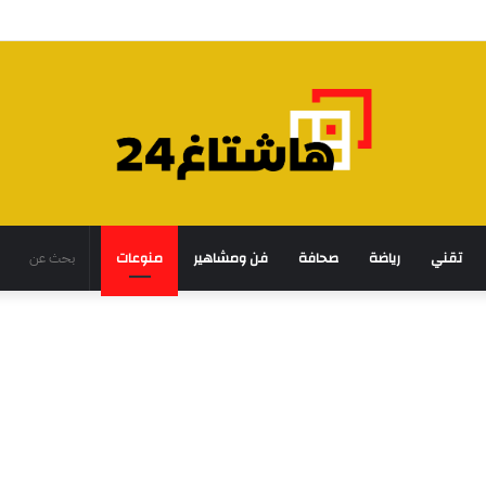
تقني
رياضة
صحافة
فن ومشاهير
منوعات