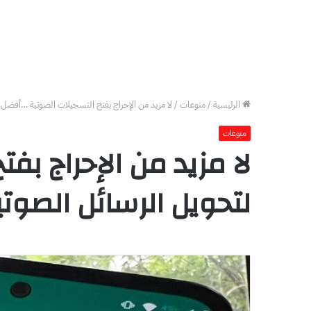
الرئيسية
/
منوعات
/
لا مزيد من الإحراج بفتح التسجيلات الصوتية …أفضل ث
منوعات
لا مزيد من الإحراج بف
لتحويل الرسائل الصوت