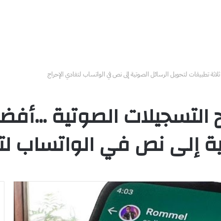
لاثة تطبيقات لتحويل الرسائل الصوتية إلى نص في الواتساب لتفادي الإحراج
تح التسجيلات الصوتية …أفض
ية إلى نص في الواتساب لتف