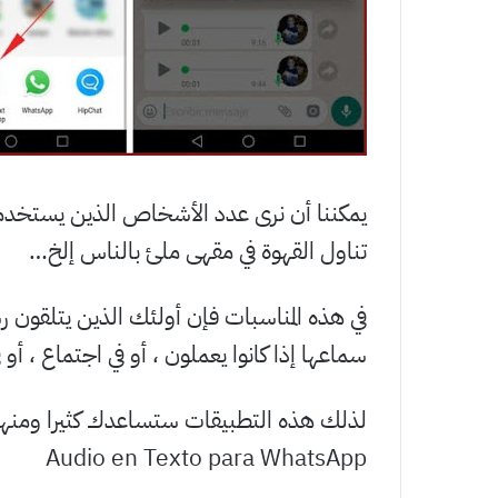
يمكننا أن نرى عدد الأشخاص الذين يستخدمون
تناول القهوة في مقهى ملئ بالناس إلخ…
في هذه المناسبات فإن أولئك الذين يتلقون ر
سماعها إذا كانوا يعملون ، أو في اجتماع ، أو 
لذلك هذه التطبيقات ستساعدك كثيرا ومنها م
Audio en Texto para WhatsApp