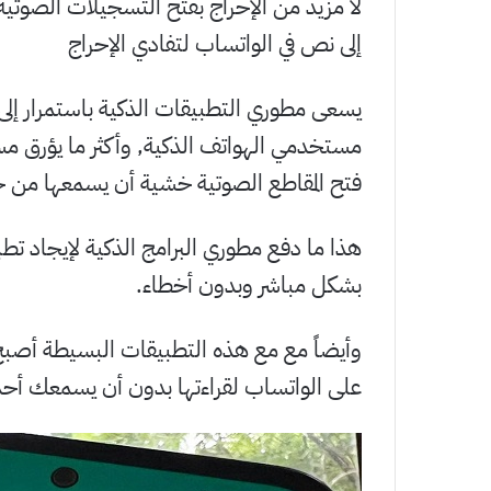
لا مزيد من الإحراج بفتح التسجيلات الصوتي
إلى نص في الواتساب لتفادي الإحراج
يسعى مطوري التطبيقات الذكية باستمرار إلى 
مستخدمي الهواتف الذكية, وأكثر ما يؤرق م
فتح المقاطع الصوتية خشية أن يسمعها من 
هذا ما دفع مطوري البرامج الذكية لإيجاد تط
بشكل مباشر وبدون أخطاء.
وأيضاً مع مع هذه التطبيقات البسيطة أصبح 
على الواتساب لقراءتها بدون أن يسمعك أحد و