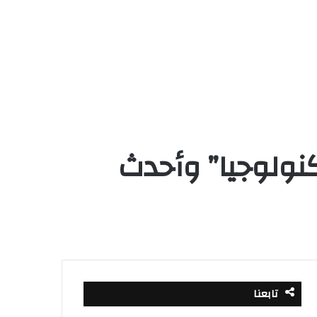
كنولوجيا” وأحدث
تابعنا