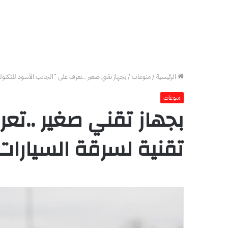
الرئيسية
/
منوعات
/
بجهاز تقني صغير ..تعرف على “الجانب الأسود للتكنول
منوعات
بجهاز تقني صغير ..تع
تقنية لسرقة السيارات 