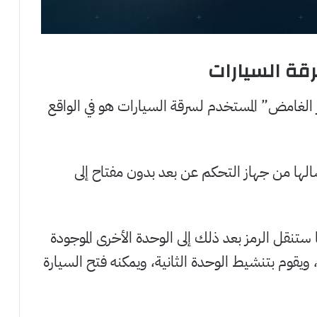
قة السيارات
awsins فإنّ “الجهاز الغامض” المستخدم لسرقة السيارات هو في الواقع
الها من جهاز التحكم عن بعد بدون مفتاح إلى
تنقل الرمز بعد ذلك إلى الوحدة الأخرى الموجودة
يقوم بتنشيط الوحدة الثانية، ويمكنه فتح السيارة