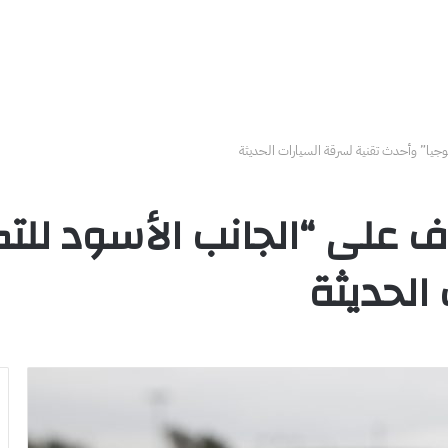
وجيا” وأحدث تقنية لسرقة السيارات الحديثة
رف على “الجانب الأسود للت
الحديثة