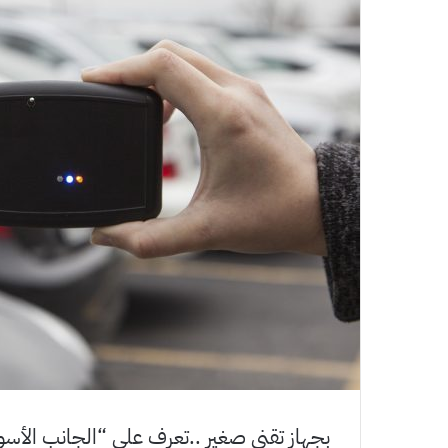
بجهاز تقني صغير ..تعرف على “الجانب الأسو