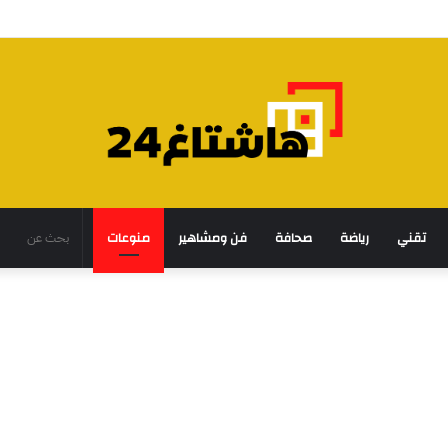
تقني
رياضة
صحافة
فن ومشاهير
منوعات