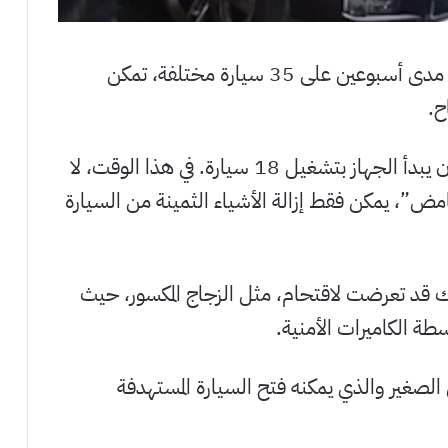
اختبرت إحدى الشركات الجهاز الغامض على مدى أسبوعين على 35 سيارة مختلفة، تمكن
من بين 19 سيارة تمكنوا من فتحها، يمكن أن يبدأ الجهاز بتشغيل 18 سيارة. في هذا الوقت، لا
مض”، يمكن فقط إزالة الأشياء الثمينة من السيارة
ك قد تعرضت لاقتحام، مثل الزجاج المكسور، حيث
 الكاميرات الأمنية.
 الصغير والذي يمكنه فتح السيارة المستهدفة