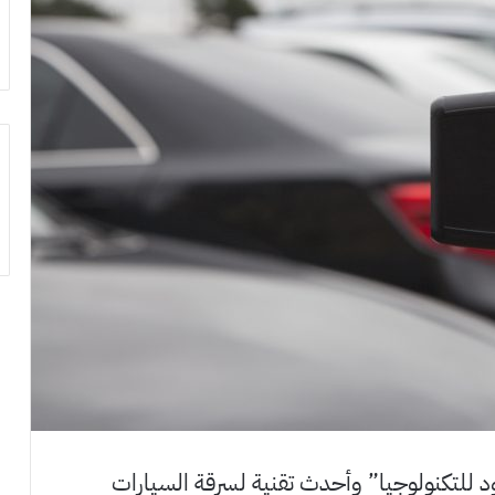
د للتكنولوجيا” وأحدث تقنية لسرقة السيارات