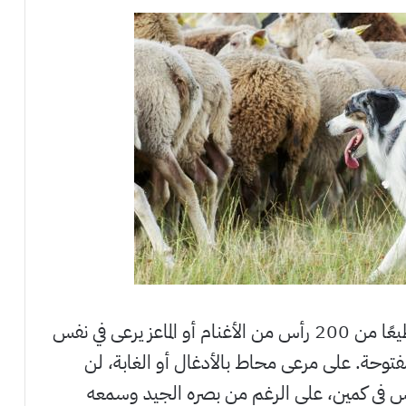
في المتوسط ​​، يمكن لحمار واحد أن يحرس قطيعًا من 200 رأس من الأغنام أو الماعز يرعى في نفس
فتوحة. على مرعى محاط بالأدغال أو الغابة، لن
س في كمين، على الرغم من بصره الجيد وسمعه