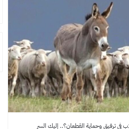
لاب في ترفيق وحماية القطعان؟.. إليك السر