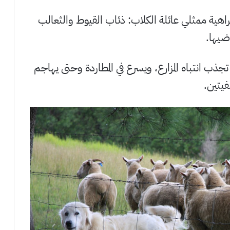
اهية ممثلي عائلة الكلاب: ذئاب القيوط والثعالب
ضيها.
ذب انتباه المزارع، ويسرع في المطاردة وحتى يهاجم
فيتين.