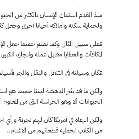
منذ القدم استعان الإنسان بالكثير من الحيوا
ولحماية سكنه وأملاكه أحيانا أخرى وجعل كثير
فعلى سبيل المثال وكما نعلم جميعا جعل الإ
المكافآت والعطايا مقابل عمله وإنجازه الكبير..
فكان وسيلته في التنقل والنقل والجر لأشياء ك
ولكن ما قد يثير الدهشة لدينا جميعا هو استخ
الحيوانات ألا وهو الحراسة التي من المعلوم أن
ولكن الرعاة في أمريكا كان لهم تجربة ورأي آ
من الكلاب لحماية قطعانهم من الأغنام..