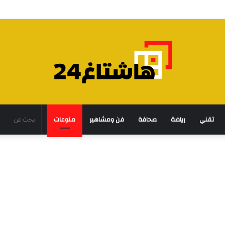
تقني
رياضة
صحافة
فن ومشاهير
منوعات