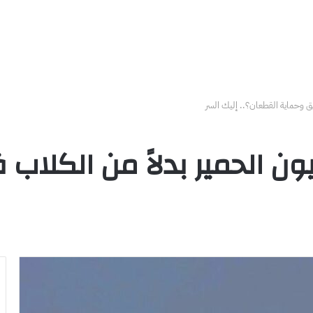
فيق وحماية القطعان؟.. إليك السر
ون الحمير بدلاً من الكلاب