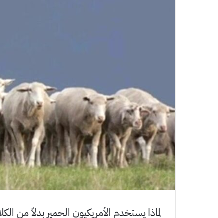
لماذا يستخدم الأمريكيون الحمير بدلاً من الك