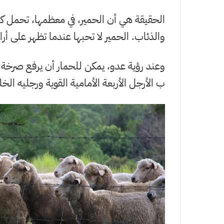
الحقيقة هي أن الحمير، في معظمها، تحمل كر
والذئاب. الحمير لا تحبها عندما تظهر على أرا
وعند رؤية عدو، يمكن للحمار أن يرفع صرخة تج
ب الأرجل الأربعة الأمامية القوية ورجليه الخل