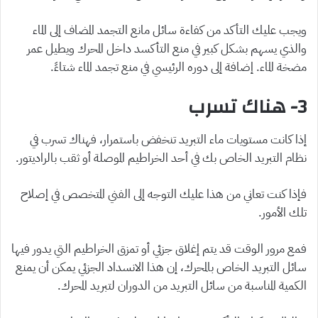
ويجب عليك التأكد من كفاءة سائل مانع التجمد المضاف إلى الماء
والذي يسهم بشكل كبير في منع التأكسد داخل المحرك ويطيل عمر
مضخة الماء. إضافة إلى دوره الرئيسي في منع تجمد الماء شتاءً.
3- هناك تسرب
إذا كانت مستويات ماء التبريد تنخفض باستمرار، فهناك تسرب في
نظام التبريد الخاص بك في أحد الخراطيم الموصلة أو ثقب بالراديتور.
فإذا كنت تعاني من هذا عليك التوجه إلى الفني المتخصص في إصلاح
تلك الأمور.
فمع مرور الوقت قد يتم إغلاق جزئي أو تمزق الخراطيم التي يدور فيها
سائل التبريد الخاص بالمحرك، إن هذا الانسداد الجزئي يمكن أن يمنع
الكمية المناسبة من سائل التبريد من الدوران لتبريد المحرك.