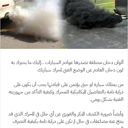
ألوان دخان مختلفة تصدرها عوادم السيارات ..إليك ما يخبرك به
لون دخان العادم عن الوضع الفني لمحرك سيارتك
من يمتلك سيارة او حتى يؤتمن على قيادتها يجب أن يكون على
دراية تامة بالتفاصيل الميكانيكية للمحرك وكيفية التأكد من جهوزيته
الفنية بشكل يومي.
وأيضاً ضرورة الكشف المبكر والفوري عن أي خلل في المحرك الذي قد
ينتج عنه مضاعفات في حال لم تكن على دراية تامة بكيفية التصرف