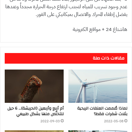
عدم وجود تسريب للمياه لتجنب ارتفاع درجة الحرارة مجدداً وعندها
يفضل إطفاء المحرك والاتصال بميكانيكي على الفور.
هاشتاغ 24 + مواقع الكترونية
مقالات ذات صلة
لماذا صُممت العنفات الريحية
أم أربع وأربعين (الحريشة)… 6 حيل
بثلاث شفرات فقط؟
للتخلّص منها بشكل طبيعي
2022-09-03
2022-05-08