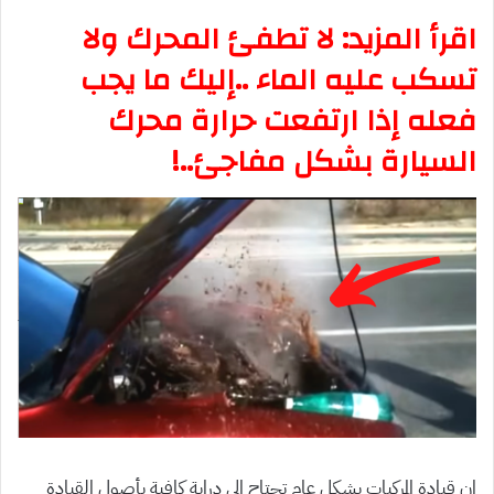
اقرأ المزيد: لا تطفئ المحرك ولا
تسكب عليه الماء ..إليك ما يجب
فعله إذا ارتفعت حرارة محرك
السيارة بشكل مفاجئ..!
إن قيادة المركبات بشكل عام تحتاج الى دراية كافية بأصول القيادة