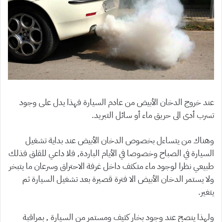
عند خروج الدخان الأبيض من عادم السيارة فهذا يدل على وجود
تسرب أدى الى حريق ماء أو سائل التبريد.
وهناك من يتساءل بخصوص الدخان الأبيض عند بداية تشغيل
السيارة في الصباح وخصوصا في الأيام الباردة, فلا داعي للقلق فذلك
طبيعي نظرا لوجود ماء متكثف داخل غرفة الاحتراق وسرعان ما يتبخر
ولا يستمر الدخان الأبيض الا فترة قصيرة بعد تشغيل السيارة ثم
يتغير.
ولهذا ينصح عند وجود بخار كثيف ومستمر من السيارة , بمراقبة