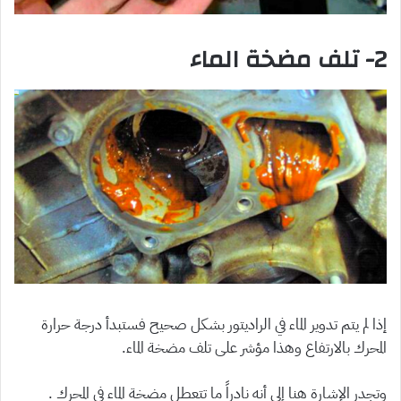
2- تلف مضخة الماء
إذا لم يتم تدوير الماء في الراديتور بشكل صحيح فستبدأ درجة حرارة
المحرك بالارتفاع وهذا مؤشر على تلف مضخة الماء.
وتجدر الإشارة هنا إلى أنه نادراً ما تتعطل مضخة الماء في المحرك .