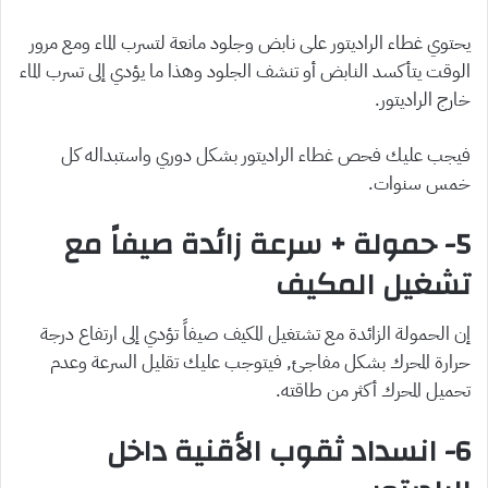
يحتوي غطاء الراديتور على نابض وجلود مانعة لتسرب الماء ومع مرور
الوقت يتأكسد النابض أو تنشف الجلود وهذا ما يؤدي إلى تسرب الماء
خارج الراديتور.
فيجب عليك فحص غطاء الراديتور بشكل دوري واستبداله كل
خمس سنوات.
5- حمولة + سرعة زائدة صيفاً مع
تشغيل المكيف
إن الحمولة الزائدة مع تشتغيل المكيف صيفاً تؤدي إلى ارتفاع درجة
حرارة المحرك بشكل مفاجئ, فيتوجب عليك تقليل السرعة وعدم
تحميل المحرك أكثر من طاقته.
6- انسداد ثقوب الأقنية داخل