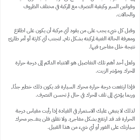
وقوانين السير وكيفية التصرف مع المركبة في مختلف الظروف
والحالات.
وقبل كل شيء يجب على من يقود أي مركبة أن يكون على اطلاع
ومعرفة الحالة الفنية لمركبته بشكل تام, لتجنب أي كارثة أو أمر طارئ
نتيجة خلل مفاجئ فيها.
ولعل أحد أهم تلك التفاصيل هو الانتباه الدائم إلى درجة حرارة
المحرك ومؤشر الزيت.
فإذا ارتفعت درجة حرارة محرك السيارة قد يكون ذلك خطير جدًا,
وربما يؤدي إلى تلف المحرك في حال لم تحسن التصرف.
لذلك لا ينبغي عليك الاستمرار في القيادة إذا رأيت مقياس درجة
الحرارة قد قد ارتفع بشكل مفاجئ. ولا تقلق فلن ينفـ.ـجر محرك
سيارتك على الفور أو أي شيء من هذا القبيل.