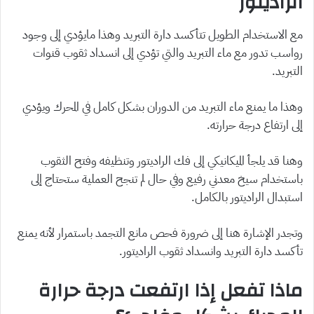
الراديتور
مع الاستخدام الطويل تتأكسد دارة التبريد وهذا مايؤدي إلى وجود
رواسب تدور مع ماء التبريد والتي تؤدي إلى انسداد ثقوب قنوات
التبريد.
وهذا ما يمنع ماء التبريد من الدوران بشكل كامل في المحرك ويؤدي
إلى ارتفاع درجة حرارته.
وهنا قد يلجأ الميكانيكي إلى فك الراديتور وتنظيفه وفتح الثقوب
باستخدام سيخ معدني رفيع وفي حال لم تنجح العملية ستحتاج إلى
استبدال الراديتور بالكامل.
وتجدر الإشارة هنا إلى ضرورة فحص مانع التجمد باستمرار لأنه يمنع
تأكسد دارة التبريد وانسداد ثقوب الراديتور.
ماذا تفعل إذا ارتفعت درجة حرارة