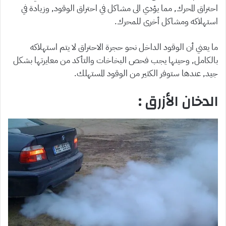
احتراق المحرك, مما يؤدي الى مشاكل في احتراق الوقود, وزيادة في
استهلاكه ومشاكل أخرى للمحرك.
ما يعني أن الوقود الداخل نحو حجرة الاحتراق لا يتم استهلاكه
بالكامل, وحينها يجب فحص البخاخات والتأكد من معايرتها بشكل
جيد, عندها ستوفر الكثير من الوقود المستهلك.
الدخان الأزرق :