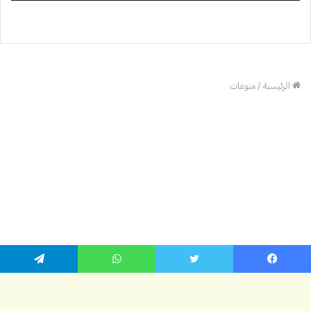
يسبوك
تويتر
واتساب
تيلقرام